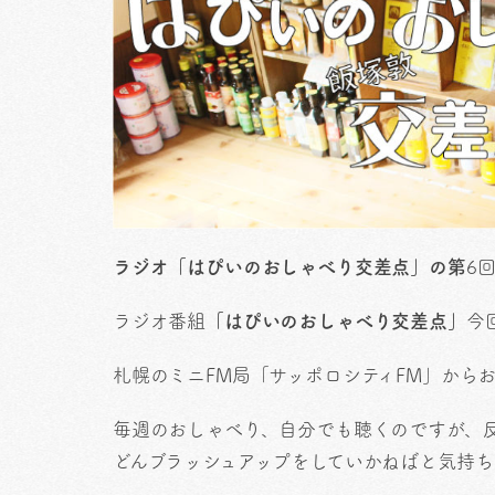
ラジオ「はぴいのおしゃべり交差点」の第
6
ラジオ番組
「はぴいのおしゃべり交差点」
今
札幌のミニFM局「サッポロシティFM」から
毎週のおしゃべり、自分でも聴くのですが、
どんブラッシュアップをしていかねばと気持ち