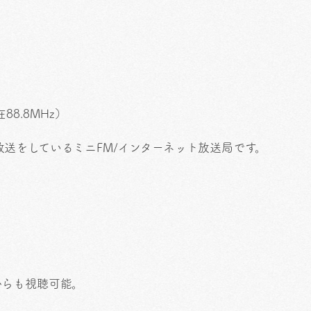
在88.8MHz）
より放送をしているミニFM/インターネット放送局です。
からも視聴可能。