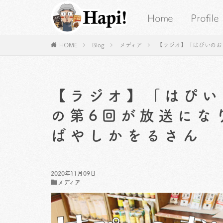
Home
Profile
HOME
Blog
メディア
【ラジオ】「はぴいのお
【ラジオ】「はぴい
の第6回が放送にな
ばやしかをるさん
2020年11月09日
メディア