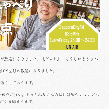
回が放送になりました。【ゲスト】こばやしかをるさん
回で6回目の放送になりました。
お送りしております。
反省点が多い。もっとみなさんの耳に馴染むようにどん
が引き締まります。