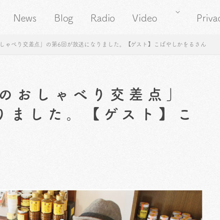
News
Blog
Radio
Video
Priva
しゃべり交差点」の第6回が放送になりました。【ゲスト】こばやしかをるさん
のおしゃべり交差点」
りました。【ゲスト】こ