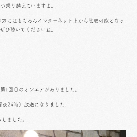
一つ乗り越えていますよ。
の方にはもちろんインターネット上から聴取可能となっ
もぜひ聴いてくださいね。
時）に第1回目のオンエアがありました。
日深夜24時）放送になりました.
きしました。