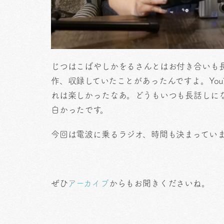
じつはこばやしかをるさんとはお付き合いも
作、収録していたことがあったんですよ。You
れは楽しかったなあ。どうもいつも長話しに
白かったです。
今回は電波に乗るラジオ、時間も決まってい
ぜひ
アーカイブ
からもお聞きくださいね。