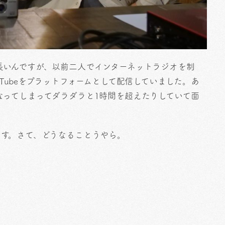
長いんですが、以前二人でインターネットラジオを制
Tubeをプラットフォームとして配信していました。あ
なってしまってダラダラと1時間を超えたりしていて面
ます。さて、どうなることうやら。