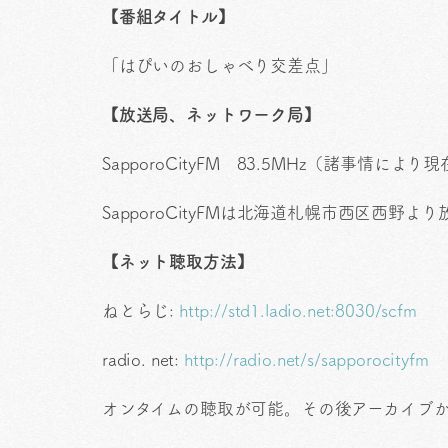
【番組タイトル】
「はぴいのおしゃべり交差点」
【放送局、ネットワーク局】
SapporoCityFM 83.5MHz（諸事情により現
SapporoCityFMは北海道札幌市西区西野
【ネット聴取方法】
ねとらじ:
http://std1.ladio.net:8030/scfm
radio. net:
http://radio.net/s/sapporocityfm
オンタイムの聴取が可能。その後アーカイブ