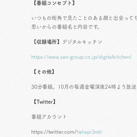
【番組コンセプト】
いつもの街角で見たことのある顔と出会って
思いからの番組名と内容です。
【
収録場所】
デジタルキッチン
https://www.san-group.co.jp/digitalkitchen/
【その他】
30分番組。10月の毎週金曜深夜24時より放
【Twitter】
番組アカウント
https://twitter.com/
hahapi3net