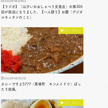
2026年08月08日
【ラジオ】「はぴいのおしゃべり交差点」の第305
回が放送になりました。【一人語り】お題「デジタ
ルキッチンのこと」
カレーですよ。
2026年08月07日
カレーですよ5777（馬喰町 キンメイドウ）ぽっ
たり欧風。
カレーですよ。