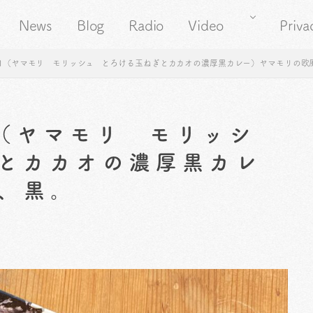
News
Blog
Radio
Video
Priva
41（ヤマモリ モリッシュ とろける玉ねぎとカカオの濃厚黒カレー）ヤマモリの欧
1（ヤマモリ モリッシ
とカカオの濃厚黒カレ
、黒。