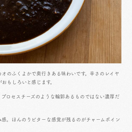
カオのふくよかで奥行きある味わいです。辛さのレイヤ
がおもしろいと感じます。
。プロセスチーズのような輪郭あるものではない濃厚だ
み感。ほんのりビターな感覚が残るのがチャームポイン