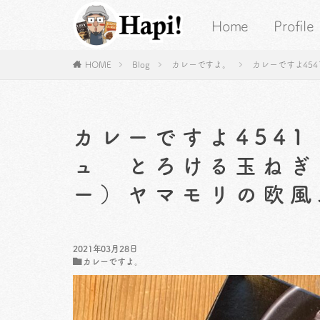
Home
Profile
HOME
Blog
カレーですよ。
カレーですよ45
カレーですよ454
ュ とろける玉ねぎ
ー）ヤマモリの欧風
2021年03月28日
カレーですよ。