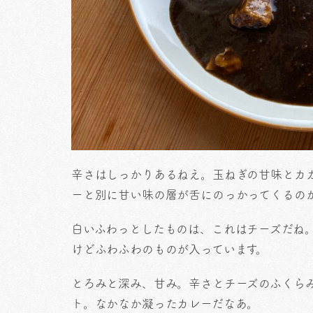
辛さはしっかりあるねえ。玉ねぎの甘味とカ
ーと別に甘い味の層が舌にのっかってくるの
白いふわっとしたものは、これはチーズだね
けどふわふわのものが入っています。
とろみと深み、甘み。辛さとチーズのふくら
ト。なかなか凝ったカレーだなあ。