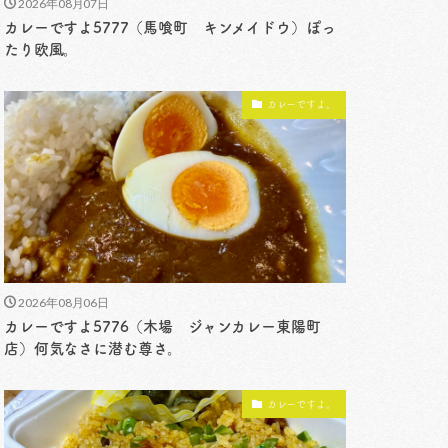
2026年08月07日
カレーですよ5777（馬喰町 キンメイドウ）ぽっ
たり欧風。
カレーですよ。
2026年08月06日
カレーですよ5776（木場 ジャンカレー東陽町
店）何気なさに潜む尊さ。
カレーですよ。