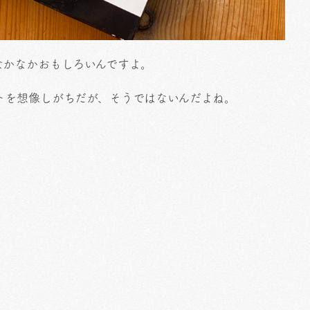
なかなかおもしろいんですよ。
トを想像しがちだが、そうではないんだよね。