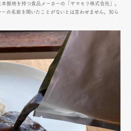
に本拠地を持つ食品メーカーの「ヤマモリ株式会社」。
レーの名前を聞いたことがないとは言わせません。知ら