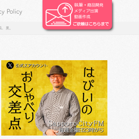
cy Policy
風、黒。