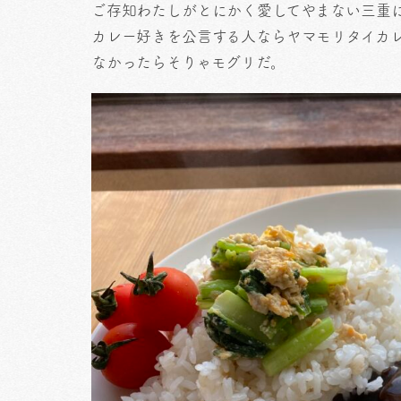
ご存知わたしがとにかく愛してやまない三重
カレー好きを公言する人ならヤマモリタイカ
なかったらそりゃモグリだ。