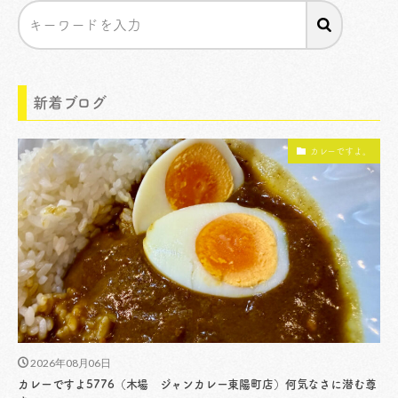
新着ブログ
カレーですよ。
2026年08月06日
カレーですよ5776（木場 ジャンカレー東陽町店）何気なさに潜む尊