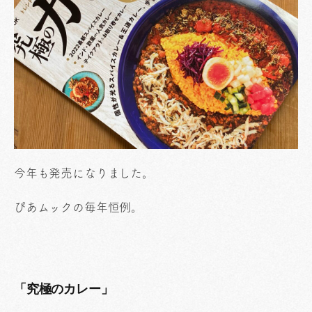
今年も発売になりました。
ぴあムックの毎年恒例。
「究極のカレー」