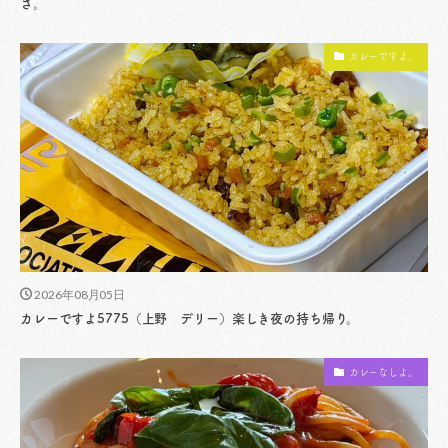
さ。
カレーですよ。
2026年08月05日
カレーですよ5775（上野 デリー）楽しき夜の持ち帰り。
カレーなしよ。