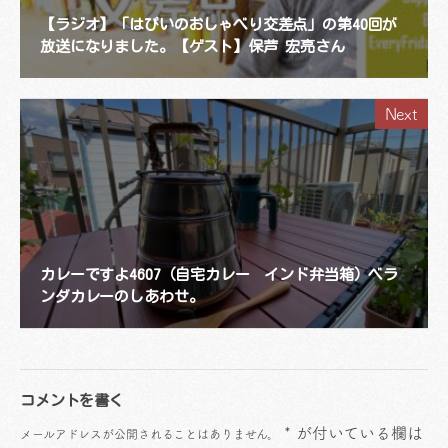
【ラジオ】「はぴいのおしゃべり交差点」の第40回が
放送になりました。【ゲスト】保芦 宏亮さん
Next
カレーですよ4607（自宅カレー インド弁当箱）ベラ
ンダカレーのしあわせ。
コメントを書く
*
が付いている欄は
メールアドレスが公開されることはありません。