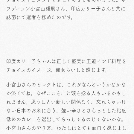
フディラン小宮山雄飛さん、印度カリー子さんと共に
誌面にて選者を務めたのです。
印度カリー子ちゃんは正しく堅実に王道インド料理を
チョイスのイメージ。彼女らいしと感じます。
小宮山さんのセレクトは、これがなんというかなかな
か渋くてね。なぜここを、と頭を捻る人もいるかもし
れません。思うに古い新しい関係なく、忘れちゃいけ
ない日本のお米に合う、強い辛さとさらっとした粘度
低めのカレーを選出してらっしゃるのじゃないかな。
小宮山さんのやり方、わたしはとても面白く感じまし