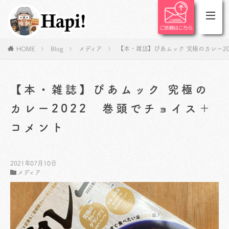
HOME
Blog
メディア
【本・雑誌】ぴあムック 究極のカレー2
【本・雑誌】ぴあムック 究極の
カレー2022 巻頭でチョイス＋
コメント
2021年07月10日
メディア