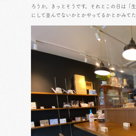
ろうか。きっとそうです。それとこの日は「
にして並んでないかとかやってるかとかみて