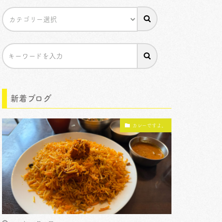
新着ブログ
カレーですよ。