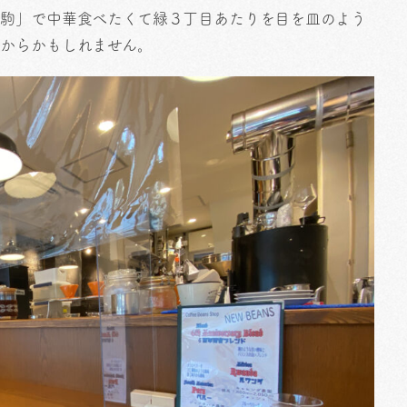
生駒」で中華食べたくて緑３丁目あたりを目を皿のよう
たからかもしれません。