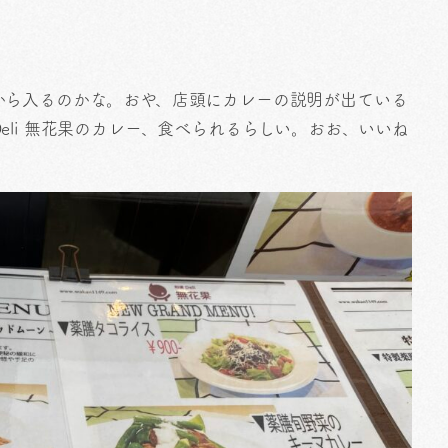
から入るのかな。おや、店頭にカレーの説明が出ている
li 無花果のカレー、食べられるらしい。おお、いいね