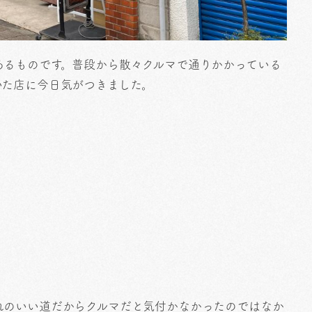
あるものです。普段から散々クルマで通りかかっている
いた店に今日気がつきました。
れのいい道だからクルマだと気付かなかったのではなか