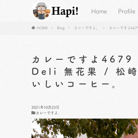
Home
Profile
HOME
Blog
カレーですよ。
カレーですよ467
カレーですよ467
Deli 無花果 /
いしいコーヒー。
2021年10月23日
カレーですよ。