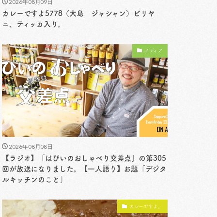
2026年08月09日
カレーですよ5778（大島 ジャシャン）ビリヤ
ニ、ティッカ入り。
メディア
2026年08月08日
【ラジオ】「はぴいのおしゃべり交差点」の第305
回が放送になりました。【一人語り】お題「デジタ
ルキッチンのこと」
カレーですよ。