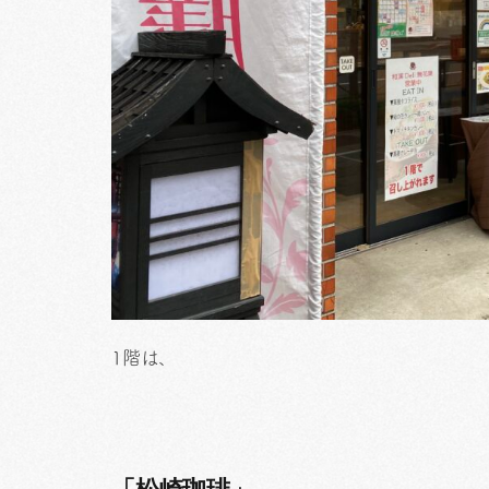
1階は、
「松崎珈琲」