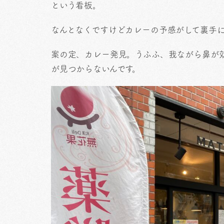
という看板。
なんとなくですけどカレーの予感がして裏手
案の定、カレー発見。うふふ、我ながら鼻が
が見つからないんです。