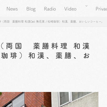
News
Blog
Radio
Video
Priva
9（両国 薬膳料理 和漢Deli 無花果 / 松崎珈琲）和漢、薬膳、おいしいコーヒー。
9（両国 薬膳料理 和漢
 松崎珈琲）和漢、薬膳、お