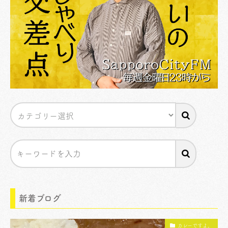
新着ブログ
カレーですよ。