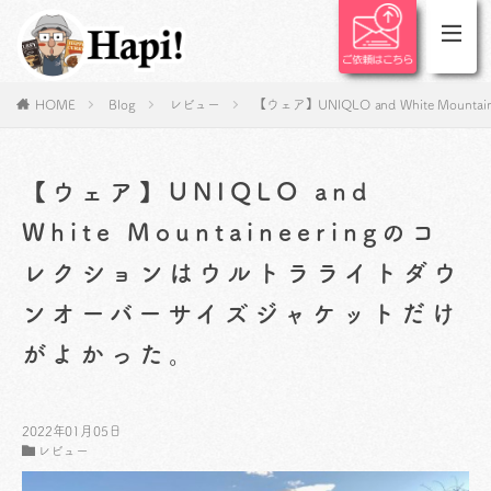
HOME
Blog
レビュー
【ウェア】UNIQLO and White M
【ウェア】UNIQLO and
White Mountaineeringのコ
レクションはウルトラライトダウ
ンオーバーサイズジャケットだけ
がよかった。
2022年01月05日
レビュー