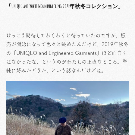
「UNIQLO and White Mountaineering 2021年秋冬コレクション」
けっこう期待してわくわくと待っていたのですが、販
売が開始になって色々と眺めたんだけど、2019年秋冬
の「UNIQLO and Engineered Garments」ほど面白く
はなかったな、というのがわたしの正直なところ。単
純に好みかどうか、という話なんだけどね。