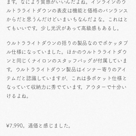
ます。なにより質感がいいんだよね。インラインのウ
ルトラライトダウンの表皮は機能と価格のバンランス
からだと思うんだけどいまいちなんだよな。これはと
てもいいです。少し光沢があって高級感もあるし。
ウルトラライトダウンの括りの製品なのでポケッタブ
ル仕様になっていました。ほかのウルトラライトダウ
ンと同じくナイロンのスタッフバッグが付属していま
す。ウルトラライトダウン製品はインナー寄りのアイ
テムだと認識していますが、これは多ポケット仕様と
なっていて収納力に秀でています。アウターで十分い
けるよね。
¥7,990。適価と感じました。