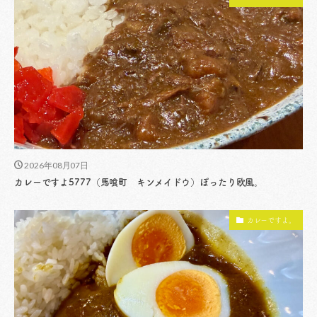
2026年08月07日
カレーですよ5777（馬喰町 キンメイドウ）ぽったり欧風。
カレーですよ。