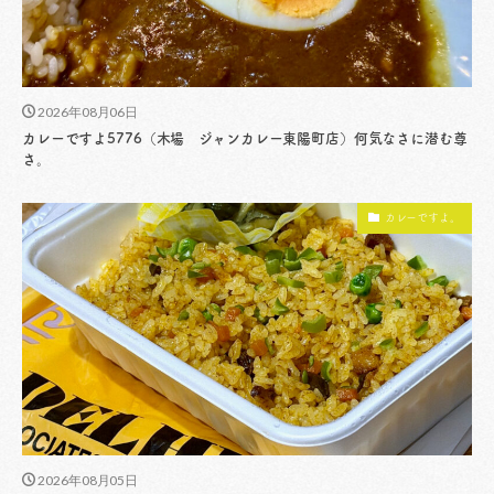
2026年08月06日
カレーですよ5776（木場 ジャンカレー東陽町店）何気なさに潜む尊
さ。
カレーですよ。
2026年08月05日