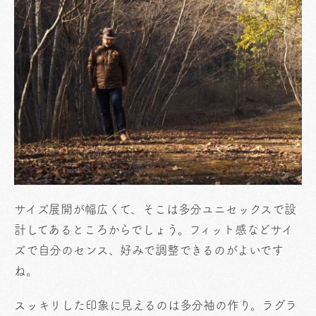
サイズ展開が幅広くて、そこは多分ユニセックスで設
計してあるところからでしょう。フィット感などサイ
ズで自分のセンス、好みで調整できるのがよいです
ね。
スッキリした印象に見えるのは多分袖の作り。ラグラ