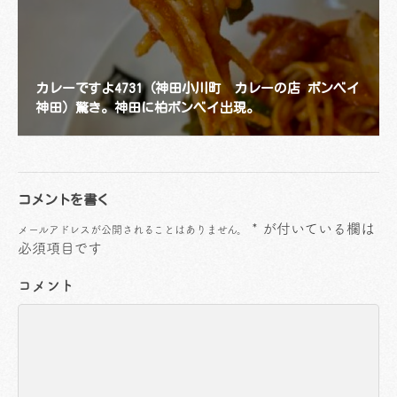
カレーですよ4731（神田小川町 カレーの店 ボンベイ
神田）驚き。神田に柏ボンベイ出現。
コメントを書く
*
が付いている欄は
メールアドレスが公開されることはありません。
必須項目です
コメント