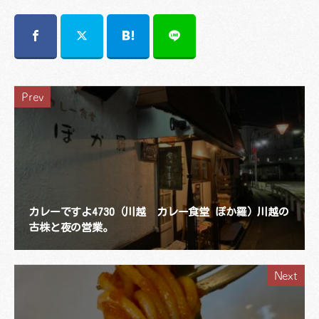
Prev
カレーですよ4730（川越 カレー食堂 ぽか羅）川越の
古株と夜の営業。
Next