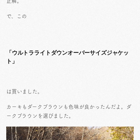
正解。
で、この
「ウルトラライトダウンオーバーサイズジャケッ
ト」
は買いました。
カーキもダークブラウンも色味が良かったんだよ。ダ
ークブラウンを選びました。