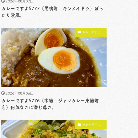
2026年08月07日
カレーですよ5777（馬喰町 キンメイドウ）ぽっ
たり欧風。
カレーですよ。
2026年08月06日
カレーですよ5776（木場 ジャンカレー東陽町
店）何気なさに潜む尊さ。
カレーですよ。