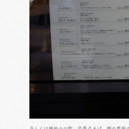
正しくは神田小川町、交差点そば。顔の看板