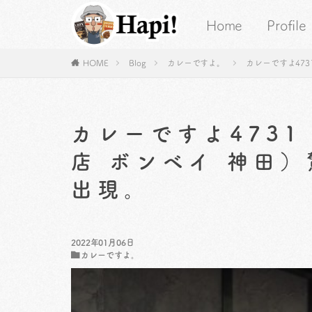
Home
Profile
HOME
Blog
カレーですよ。
カレーですよ47
カレーですよ473
店 ボンベイ 神田
出現。
2022年01月06日
カレーですよ。