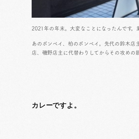
2021年の年末。大変なことになったんです
あのボンベイ、柏のボンベイ。先代の鈴木店
店、磯野店主に代替わりしてからその攻めの
カレーですよ。