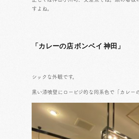
すよね。
「カレーの店 ボンベイ 神田」
シックな外観です。
黒い漆喰壁にロービジ的な同系色で「カレーの