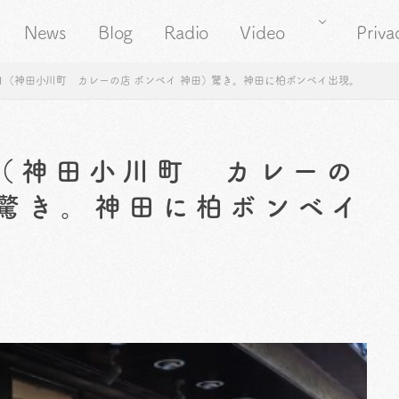
News
Blog
Radio
Video
Priva
31（神田小川町 カレーの店 ボンベイ 神田）驚き。神田に柏ボンベイ出現。
1（神田小川町 カレーの
）驚き。神田に柏ボンベイ