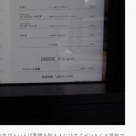
の並びといえば界隈を知る人にはすぐピンとくる場所で