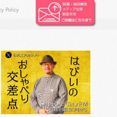
cy Policy