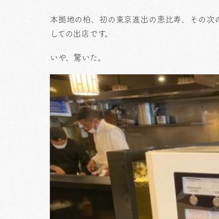
本拠地の柏、初の東京進出の恵比寿、その次
しての出店です。
いや、驚いた。