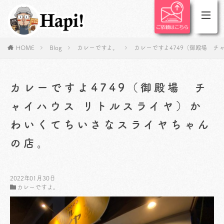
HOME
Blog
カレーですよ。
カレーですよ4749（御殿場 
カレーですよ4749（御殿場 チ
ャイハウス リトルスライヤ）か
わいくてちいさなスライヤちゃん
の店。
2022年01月30日
カレーですよ。