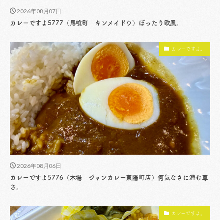
2026年08月07日
カレーですよ5777（馬喰町 キンメイドウ）ぽったり欧風。
カレーですよ。
2026年08月06日
カレーですよ5776（木場 ジャンカレー東陽町店）何気なさに潜む尊
さ。
カレーですよ。