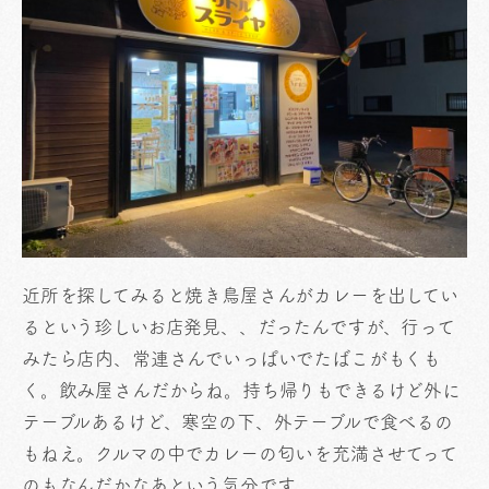
近所を探してみると焼き鳥屋さんがカレーを出してい
るという珍しいお店発見、、だったんですが、行って
みたら店内、常連さんでいっぱいでたばこがもくも
く。飲み屋さんだからね。持ち帰りもできるけど外に
テーブルあるけど、寒空の下、外テーブルで食べるの
もねえ。クルマの中でカレーの匂いを充満させてって
のもなんだかなあという気分です。