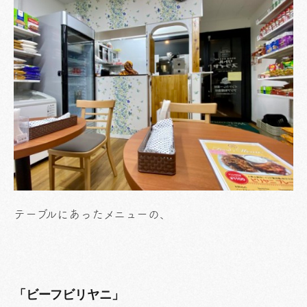
テーブルにあったメニューの、
「ビーフビリヤニ」