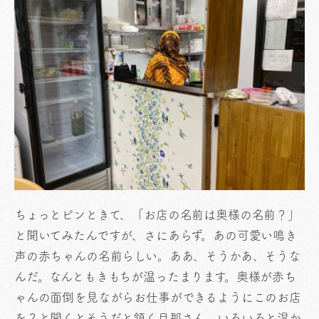
ちょっとピンときて、「お店の名前は奥様の名前？」
と聞いてみたんですが、さにあらず。あの可愛い鳴き
声の赤ちゃんの名前らしい。ああ、そうかあ、そうな
んだ。なんともきもちが温ったまります。奥様が赤ち
ゃんの面倒を見ながらお仕事ができるようにこのお店
を？と聞くとそうだと頷く旦那さん。いろいろと温か