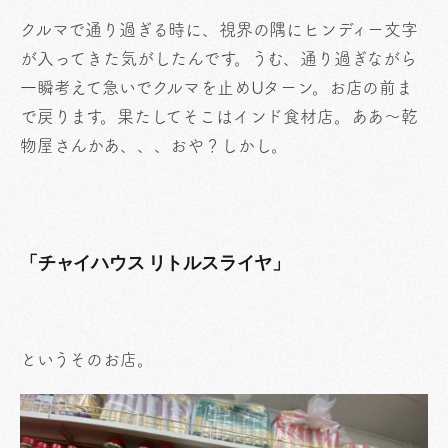
クルマで通り過ぎる時に、視界の隅にヒンディー文字
が入ってきた気がしたんです。うむ、通り過ぎながら
一瞬考えて急いでクルマを止めUターン。お店の前ま
で戻ります。果たしてそこはインド食材店。ああ〜乾
物屋さんかあ、、、おや？しかし。
「チャイハウス リトルスライヤ」
というそのお店。