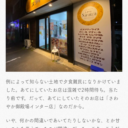
例によって知らない土地で夕食難民になりかけていま
した。あてにしていたお店は混雑で2時間待ち。当た
り前です。だって、あてにしていたそのお店は「さわ
やか御殿場インター店」なのだから。
いや、何かの間違いであいてたりしないかな、とか甘