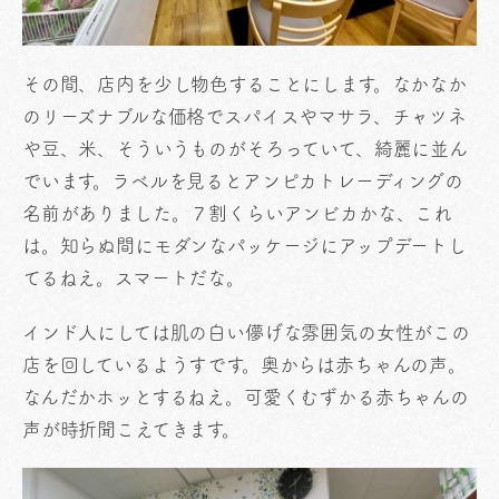
その間、店内を少し物色することにします。なかなか
のリーズナブルな価格でスパイスやマサラ、チャツネ
や豆、米、そういうものがそろっていて、綺麗に並ん
でいます。ラベルを見るとアンピカトレーディングの
名前がありました。７割くらいアンビカかな、これ
は。知らぬ間にモダンなパッケージにアップデートし
てるねえ。スマートだな。
インド人にしては肌の白い儚げな雰囲気の女性がこの
店を回しているようすです。奥からは赤ちゃんの声。
なんだかホッとするねえ。可愛くむずかる赤ちゃんの
声が時折聞こえてきます。