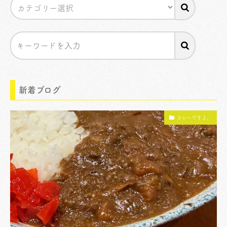
新着ブログ
カレーですよ。