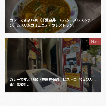
カレーですよ4748（千葉白井 ムムターズレストラ
ン）ムスリムコミュニティのレストラン。
Next
カレーですよ4750（神田神保町 ビストロ べっぴん
舎）常習性。