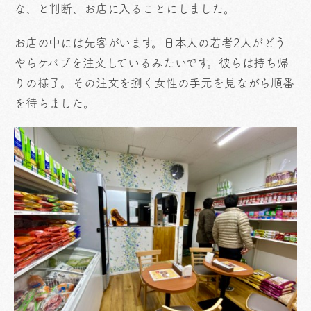
な、と判断、お店に入ることにしました。
お店の中には先客がいます。日本人の若者2人がどう
やらケバブを注文しているみたいです。彼らは持ち帰
りの様子。その注文を捌く女性の手元を見ながら順番
を待ちました。