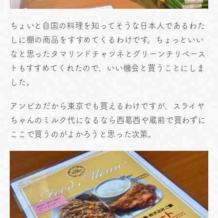
ちょいと自国の料理を知ってそうな日本人であるわた
しに棚の商品をすすめてくるわけです。ちょっといい
なと思ったタマリンドチャツネとグリーンチリペース
トもすすめてくれたので、いい機会と買うことにしま
した。
アンビカだから東京でも買えるわけですが、スライヤ
ちゃんのミルク代になるなら西葛西や蔵前で買わずに
ここで買うのがよかろうと思った次第。