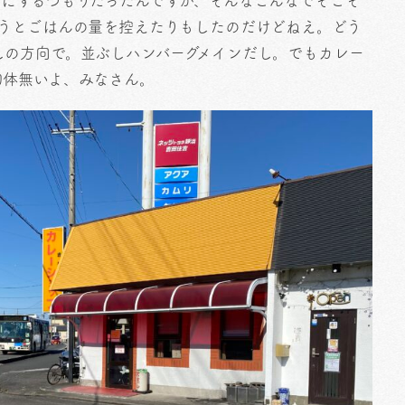
チにするつもりだったんですが、そんなこんなでそこそ
こうとごはんの量を控えたりもしたのだけどねえ。どう
しの方向で。並ぶしハンバーグメインだし。でもカレー
勿体無いよ、みなさん。