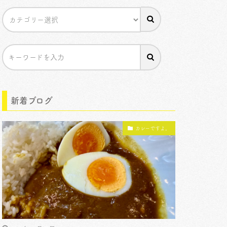
新着ブログ
カレーですよ。