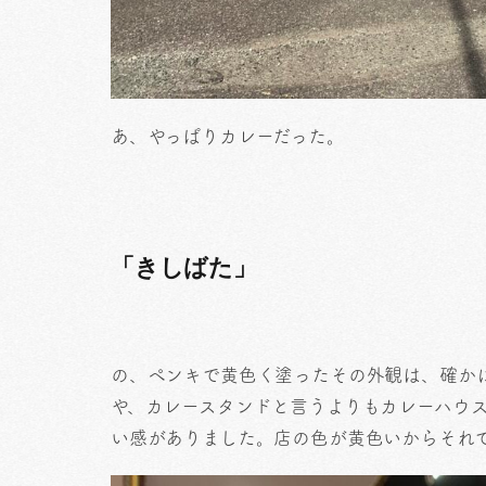
あ、やっぱりカレーだった。
「きしばた」
の、ペンキで黄色く塗ったその外観は、確か
や、カレースタンドと言うよりもカレーハウ
い感がありました。店の色が黄色いからそれ