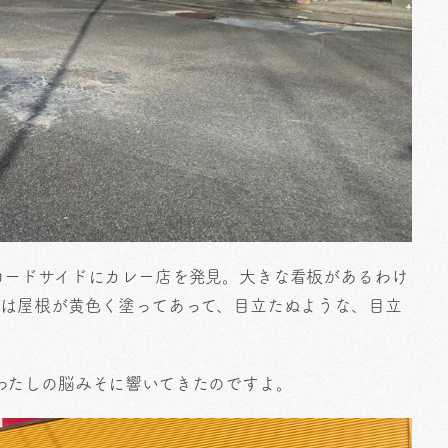
ロードサイドにカレー店を発見。大きな看板があるわけ
店は屋根が黄色く塗ってあって、目立たぬような、目立
わたしの脳みそに響いてきたのですよ。