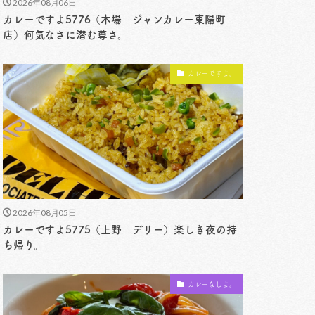
2026年08月06日
カレーですよ5776（木場 ジャンカレー東陽町
店）何気なさに潜む尊さ。
カレーですよ。
2026年08月05日
カレーですよ5775（上野 デリー）楽しき夜の持
ち帰り。
カレーなしよ。