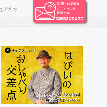
cy Policy