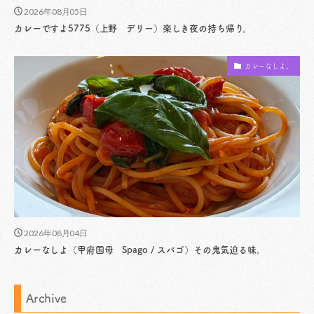
2026年08月05日
カレーですよ5775（上野 デリー）楽しき夜の持ち帰り。
カレーなしよ。
2026年08月04日
カレーなしよ（甲府国母 Spago / スパゴ）その鬼気迫る味。
Archive