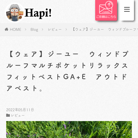
HOME
Blog
レビュー
【ウェア】ジーユー ウィンドプルーフ
【ウェア】ジーユー ウィンドプ
ルーフマルチポケットリラックス
フィットベストGA+E アウトド
アベスト。
2022年05月11日
レビュー