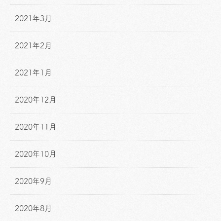
2021年3月
2021年2月
2021年1月
2020年12月
2020年11月
2020年10月
2020年9月
2020年8月