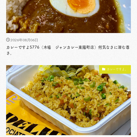
2026年08月06日
カレーですよ5776（木場 ジャンカレー東陽町店）何気なさに潜む尊
さ。
カレーですよ。