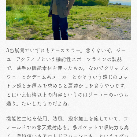
3色展開でいずれもアースカラー。悪くないぞ。ジー
ユーアクティブという機能性スポーツラインの製品
で、薄手の機能素材を使ったもの。なのでグリップス
ワニーとかデニム系メーカーとかそういう感じのコッ
トン感とか厚みを求めると肩透かしを食うやつです。
とはいえ価格以上の内容というのはジーユーのいつも
通り。たいしたものだよね。
機能性生地を使用、防風、撥水加工を施していて、フ
ィールドでの悪天候対応も。多ポケットで収納力も高
く、普段使いもアウトドアシーンにも、というスグレ