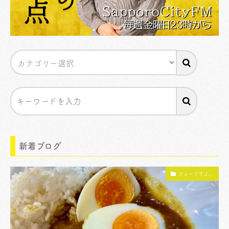
新着ブログ
カレーですよ。