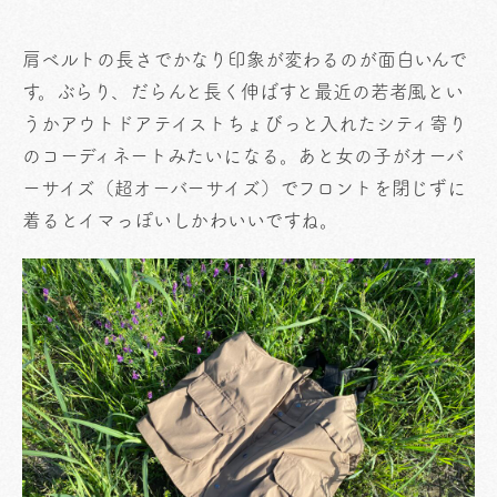
肩ベルトの長さでかなり印象が変わるのが面白いんで
す。ぶらり、だらんと長く伸ばすと最近の若者風とい
うかアウトドアテイストちょびっと入れたシティ寄り
のコーディネートみたいになる。あと女の子がオーバ
ーサイズ（超オーバーサイズ）でフロントを閉じずに
着るとイマっぽいしかわいいですね。