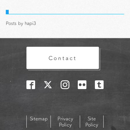
Posts by hapi3
Contact
Sitemap
Privacy
Site
Policy
Policy