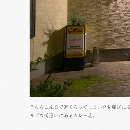
そんなこんなで遅くなってしまい夕食難民に
ルプス街沿いにあるカレー店。