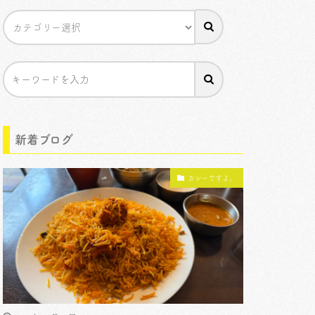
新着ブログ
カレーですよ。