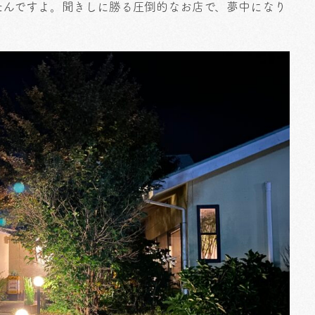
たんですよ。聞きしに勝る圧倒的なお店で、夢中になり