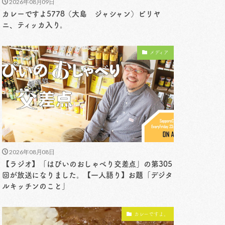
2026年08月09日
カレーですよ5778（大島 ジャシャン）ビリヤ
ニ、ティッカ入り。
メディア
2026年08月08日
【ラジオ】「はぴいのおしゃべり交差点」の第305
回が放送になりました。【一人語り】お題「デジタ
ルキッチンのこと」
カレーですよ。