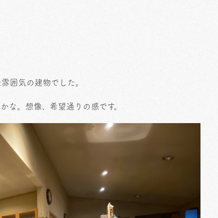
た雰囲気の建物でした。
ーかな。想像、希望通りの感です。