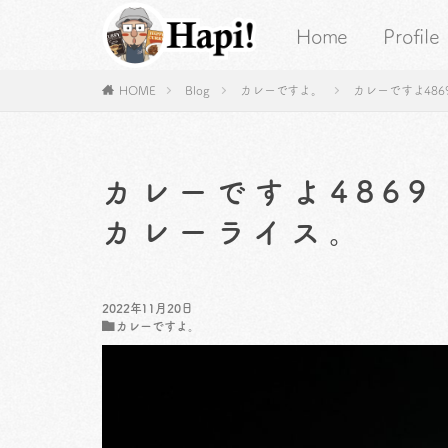
Home
Profile
HOME
Blog
カレーですよ。
カレーですよ48
カレーですよ486
カレーライス。
2022年11月20日
カレーですよ。