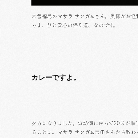
木曽福島のマサラ サンガムさん。奥様がお怪
ゃま、ひと安心の帰り道、なのです。
カレーですよ。
夕方になりました。諏訪湖に戻って20号が順
ることに。マサラ サンガム吉田さんから教わ