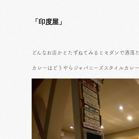
「印度屋」
どんなお店かとたずねてみるとモダンで洒落
カレーはどうやらジャパニーズスタイルカレ