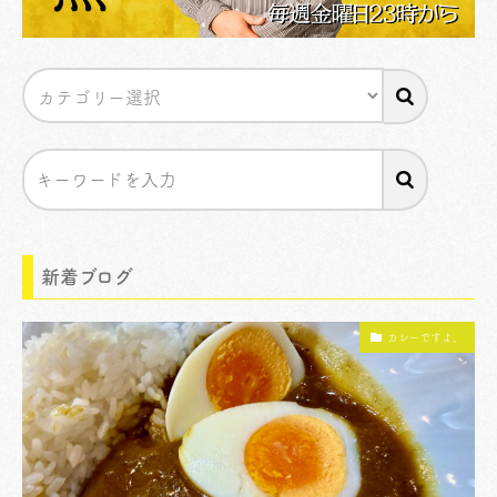
新着ブログ
カレーですよ。