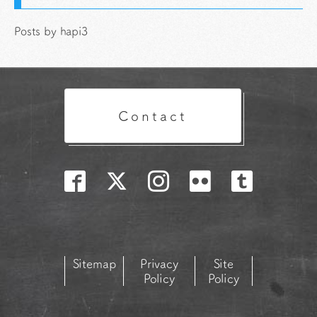
Posts by hapi3
Contact
Sitemap
Privacy
Site
Policy
Policy