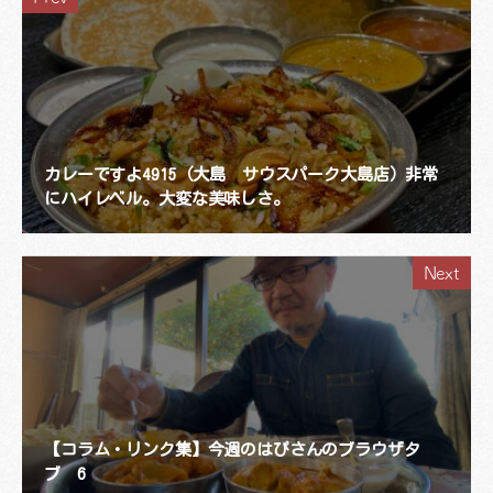
カレーですよ4915（大島 サウスパーク大島店）非常
にハイレベル。大変な美味しさ。
Next
【コラム・リンク集】今週のはぴさんのブラウザタ
ブ 6