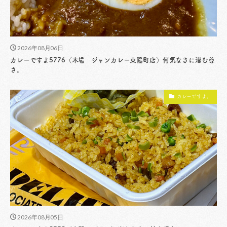
2026年08月06日
カレーですよ5776（木場 ジャンカレー東陽町店）何気なさに潜む尊
さ。
カレーですよ。
2026年08月05日