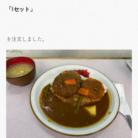
「Bセット」
を注文しました。