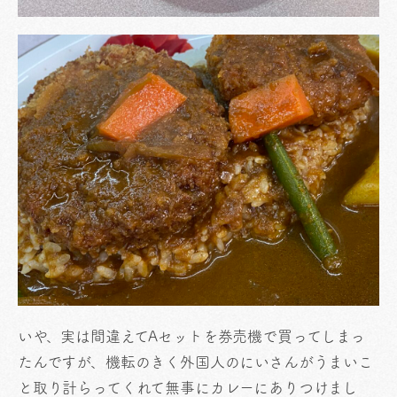
いや、実は間違えてAセットを券売機で買ってしまっ
たんですが、機転のきく外国人のにいさんがうまいこ
と取り計らってくれて無事にカレーにありつけまし