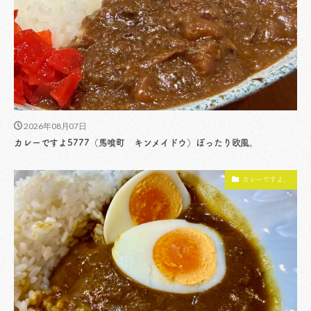
2026年08月07日
カレーですよ5777（馬喰町 キンメイドウ）ぽったり欧風。
カレーですよ。