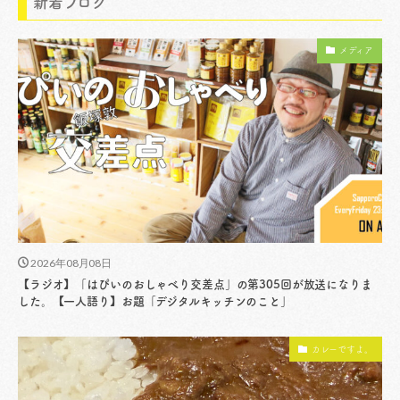
新着ブログ
メディア
2026年08月08日
【ラジオ】「はぴいのおしゃべり交差点」の第305回が放送になりま
した。【一人語り】お題「デジタルキッチンのこと」
カレーですよ。