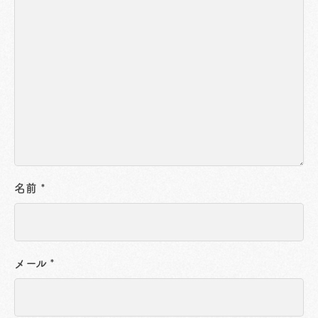
名前
*
メール
*