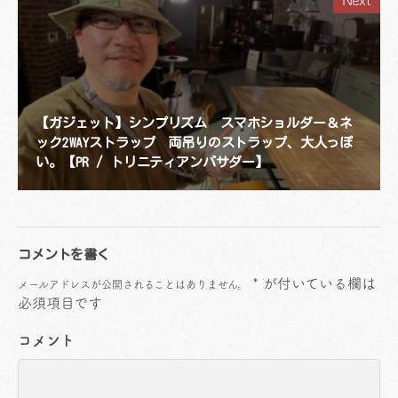
【ガジェット】シンプリズム スマホショルダー＆ネ
ック2WAYストラップ 両吊りのストラップ、大人っぽ
い。【PR / トリニティアンバサダー】
コメントを書く
*
が付いている欄は
メールアドレスが公開されることはありません。
必須項目です
コメント