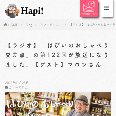
HOME
Blog
カレーですよ。
【ラジオ】「はぴいのおしゃべり
【ラジオ】「はぴいのおしゃべり
交差点」の第122回が放送になり
ました。【ゲスト】マロンさん
2023年01月28日
カレーですよ。