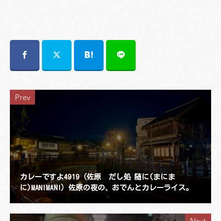
Prev
カレーですよ4919（佐原 だし処 随に(まにま
に)MANIMANI）佐原の夜の、おでんとカレーライス。
Next