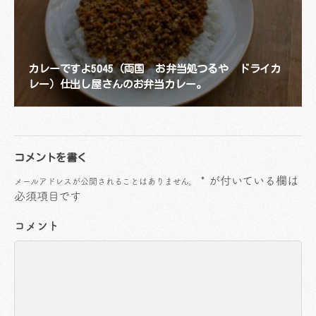
カレーですよ5045（両国 お弁当処つるや ドライカ
レー）仕出し屋さんのお弁当カレー。
コメントを書く
*
が付いている欄は
メールアドレスが公開されることはありません。
必須項目です
コメント