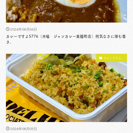
2026年08月06日
カレーですよ5776（木場 ジャンカレー東陽町店）何気なさに潜む尊
さ。
カレーですよ。
2026年08月05日