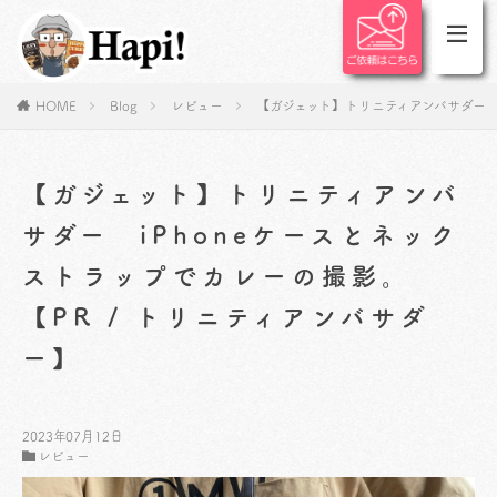
HOME
Blog
レビュー
【ガジェット】トリニティアンバサダー i
【ガジェット】トリニティアンバ
サダー iPhoneケースとネック
ストラップでカレーの撮影。
【PR / トリニティアンバサダ
ー】
2023年07月12日
レビュー