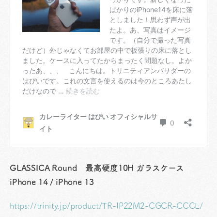
GLASSICA Round 最高硬度10H ガラスケース
iPhone 14 / iPhone 13
https://trinity.jp/product/TR-IP22M2-CGCR-CCCL/