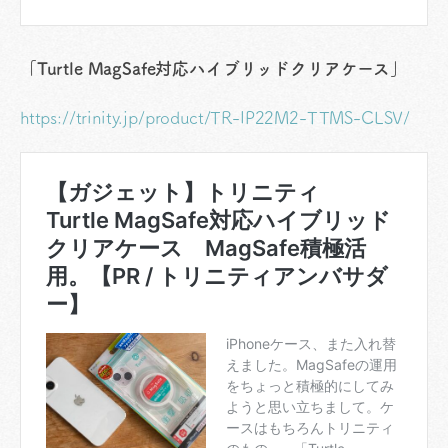
「Turtle MagSafe対応ハイブリッドクリアケース」
https://trinity.jp/product/TR-IP22M2-TTMS-CLSV/