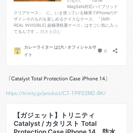
「Catalyst Total Protection Case iPhone 14」
https://trinity.jp/product/CT-TPIP22M2-BK/