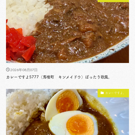
2026年08月07日
カレーですよ5777（馬喰町 キンメイドウ）ぽったり欧風。
カレーですよ。