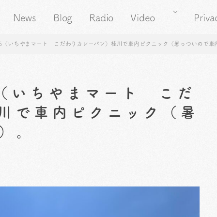
News
Blog
Radio
Video
Priva
65（いちやまマート こだわりカレーパン）桂川で車内ピクニック（暑っついので車
5（いちやまマート こだ
川で車内ピクニック（暑
）。