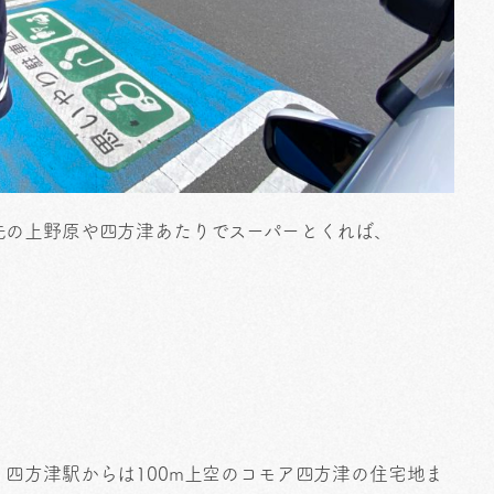
先の上野原や四方津あたりでスーパーとくれば、
四方津駅からは100m上空のコモア四方津の住宅地ま