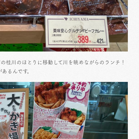
前の桂川のほとりに移動して川を眺めながらのランチ！
があるんです。