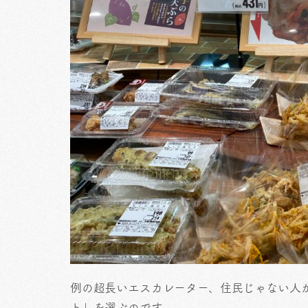
例の超長いエスカレーター、住民じゃない人
ト」を選ぶのです。