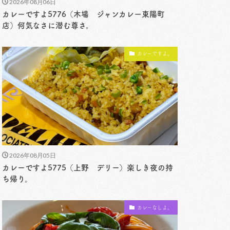
2026年08月06日
カレーですよ5776（木場 ジャンカレー東陽町
店）何気なさに潜む尊さ。
カレーですよ。
2026年08月05日
カレーですよ5775（上野 デリー）楽しき夜の持
ち帰り。
カレーなしよ。