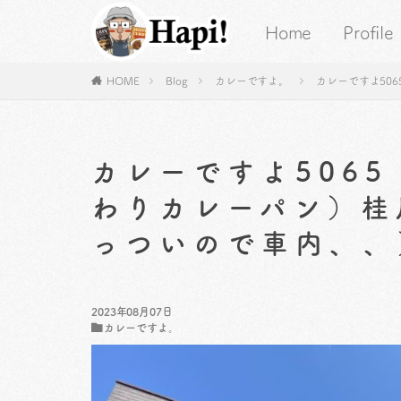
Home
Profile
HOME
Blog
カレーですよ。
カレーですよ50
カレーですよ506
わりカレーパン）桂
っついので車内、、
2023年08月07日
カレーですよ。