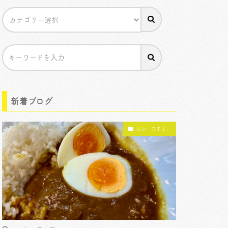
新着ブログ
カレーですよ。