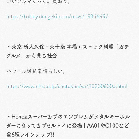
いいクルマだった。買おう。
https://hobby.dengeki.com/news/1984649/
・東京 新大久保・東十条 本場エスニック料理「ガチ
グルメ」から見る社会
ハラール給食素晴らしい。
https://www.nhk.or.jp/shutoken/wr/20230630a.html
・Hondaスーパーカブのエンブレムがメタルキーホル
ダーになってカプセルトイに登場！AA01やC100など
全6種ラインナップ!!