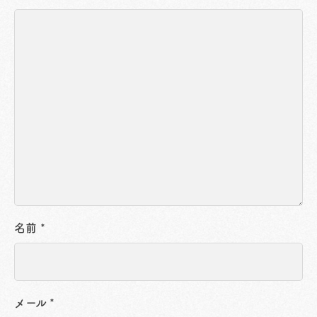
名前
*
メール
*