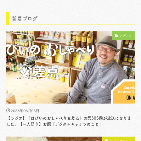
新着ブログ
メディア
2026年08月08日
【ラジオ】「はぴいのおしゃべり交差点」の第305回が放送になりま
した。【一人語り】お題「デジタルキッチンのこと」
カレーですよ。