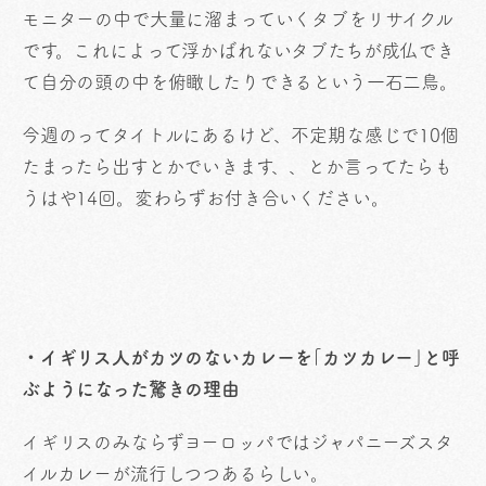
モニターの中で大量に溜まっていくタブをリサイクル
です。これによって浮かばれないタブたちが成仏でき
て自分の頭の中を俯瞰したりできるという一石二鳥。
今週のってタイトルにあるけど、不定期な感じで10個
たまったら出すとかでいきます、、とか言ってたらも
うはや14回。変わらずお付き合いください。
・イギリス人がカツのないカレーを｢カツカレー｣と呼
ぶようになった驚きの理由
イギリスのみならずヨーロッパではジャパニーズスタ
イルカレーが流行しつつあるらしい。