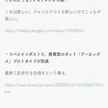
これは欲しい。ジャミロクワイも欲しいけどこっちが
欲しい。
https://hobby.dengeki.com/news/1974202/
・ツバメインダストリ、搭乗型ロボット「アーカック
ス」プロトタイプが完成
最終二足歩行を目指すという尊さ。
https://www.drone.jp/news/2023061614263068155.h
tml