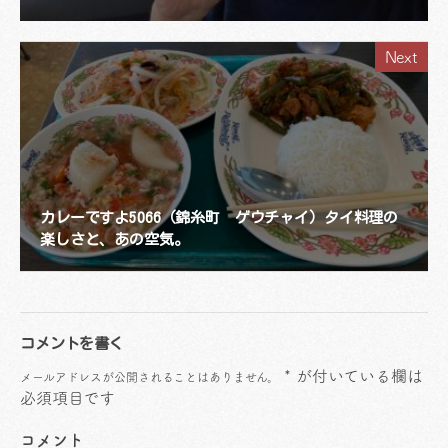
Next
カレーですよ5066（錦糸町 ゲウチャイ）タイ料理の
楽しさと、あの空気。
コメントを書く
*
が付いている欄は
メールアドレスが公開されることはありません。
必須項目です
コメント