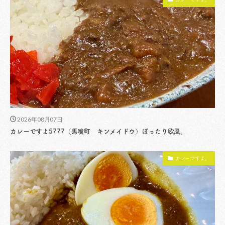
2026年08月07日
カレーですよ5777（馬喰町 キンメイドウ）ぽったり欧風。
カレーですよ。