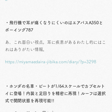
・飛行機で耳が痛くなりにくいのはエアバスA350と
ボーイング787
あ、これ面白い視点。耳に疾患があるわたし的にはこ
れはありがたい情報。
https://miyamaedaira-jibika.com/diary/?p=3298
・ホンダの名車・ビートが1/64スケールでカプセルト
イに登場！内装と足回りを精密に再現！ルーフは選択
式で開閉状態を再現可能!!