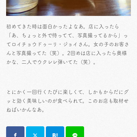
初めてきた時は面白かったよなあ。店に入ったら
「あ、ちょっと外で待ってて、写真撮ってるから」っ
てロイチョウドゥーリ・ジョイさん。女の子のお客さ
んと写真撮ってた（笑）。2回めは店に入ったら奥様
かな、二人でウクレレ弾いてた（笑）。
とにかく一回行くたびに楽しくて、しかもからだにグ
ッと効く美味しいのが食べられて。このお店も取材せ
ねばいかんなあ。