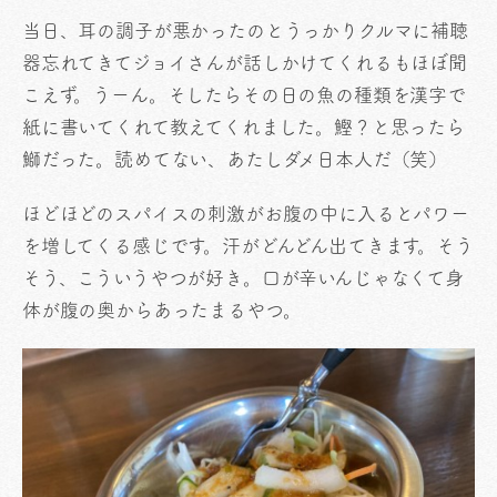
当日、耳の調子が悪かったのとうっかりクルマに補聴
器忘れてきてジョイさんが話しかけてくれるもほぼ聞
こえず。うーん。そしたらその日の魚の種類を漢字で
紙に書いてくれて教えてくれました。鰹？と思ったら
鰤だった。読めてない、あたしダメ日本人だ（笑）
ほどほどのスパイスの刺激がお腹の中に入るとパワー
を増してくる感じです。汗がどんどん出てきます。そう
そう、こういうやつが好き。口が辛いんじゃなくて身
体が腹の奥からあったまるやつ。