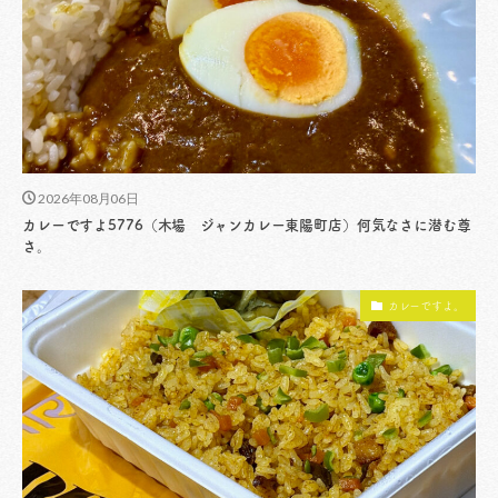
2026年08月06日
カレーですよ5776（木場 ジャンカレー東陽町店）何気なさに潜む尊
さ。
カレーですよ。