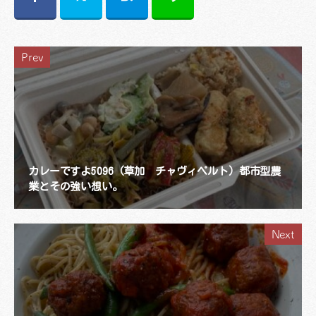
Prev
カレーですよ5096（草加 チャヴィペルト）都市型農
業とその強い想い。
Next