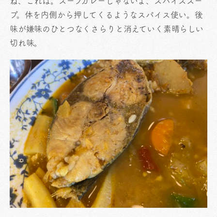
ね、これは。スープカレーじゃないよ、スパイススー
プ。体を内側から押してくるようなスパイス使い。後
味が嫌味のひとつなくさらりと消えていく素晴らしい
切れ味。