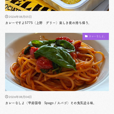
2026年08月05日
カレーですよ5775（上野 デリー）楽しき夜の持ち帰り。
カレーなしよ。
2026年08月04日
カレーなしよ（甲府国母 Spago / スパゴ）その鬼気迫る味。