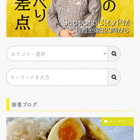
新着ブログ
カレーですよ。