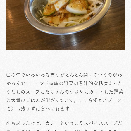
口の中でいろいろな香りがどんどん開いていくのがわ
かるんです。インド家庭の野菜の煮汁的な粘度まった
くなしのスープにたくさんの小さめにカットした野菜
と大量のごはんが混ざっていて。すすらずとスプーン
で汁も残さずに食べ切れます。
前も思ったけど、カレーというよりスパイススープだ