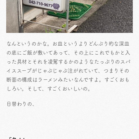
なんというのかな。お皿というよりどんぶり的な深皿
の底にご飯が敷いてあって、その上にこれでもかと入
った具材とそれを凌駕するかのようなたっぷりのスパ
イススープがじゃぶじゃぶ注がれていて、つまりその
断面の構成はラーメンみたいなんですよ。すごくおも
しろい。そして、すごくおいしいの。
日替わりの、