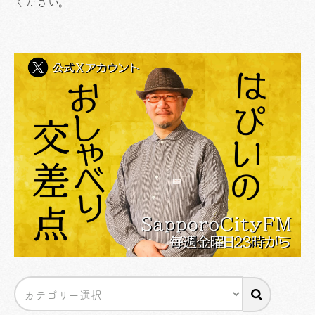
ください
。