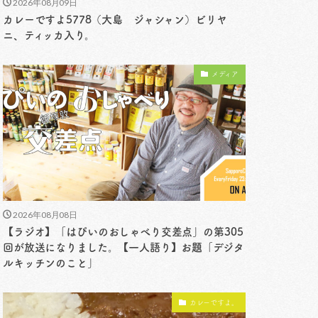
2026年08月09日
カレーですよ5778（大島 ジャシャン）ビリヤ
ニ、ティッカ入り。
メディア
2026年08月08日
【ラジオ】「はぴいのおしゃべり交差点」の第305
回が放送になりました。【一人語り】お題「デジタ
ルキッチンのこと」
カレーですよ。