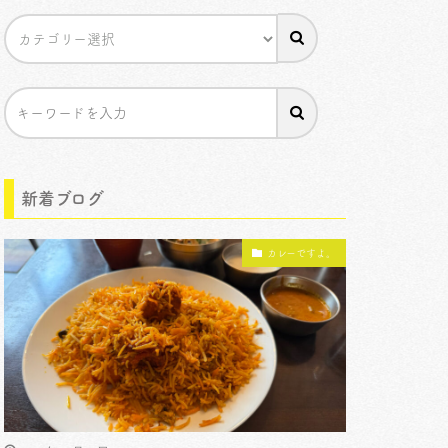
新着ブログ
カレーですよ。