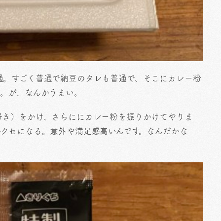
通。すごく普通で納豆のタレも普通で、そこにカレー粉
る。が、なんかうまい。
好き）をかけ、さらににカレー粉を振りかけてやりま
かクセになる。意外や満足感高いんです。なんだかな