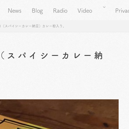
News
Blog
Radio
Video
Priva
21（スパイシーカレー納豆）カレー粉入り。
1（スパイシーカレー納