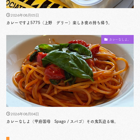
2026年08月05日
カレーですよ5775（上野 デリー）楽しき夜の持ち帰り。
カレーなしよ。
2026年08月04日
カレーなしよ（甲府国母 Spago / スパゴ）その鬼気迫る味。