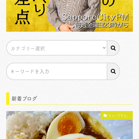
新着ブログ
カレーですよ。