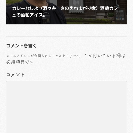
カレーなしよ（酒々井 きのえねまがり家）酒蔵カフ
ェの酒粕アイス。
コメントを書く
*
が付いている欄は
メールアドレスが公開されることはありません。
必須項目です
コメント