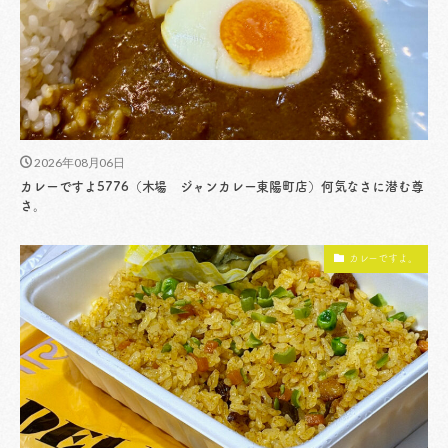
2026年08月06日
カレーですよ5776（木場 ジャンカレー東陽町店）何気なさに潜む尊
さ。
カレーですよ。