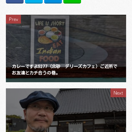
Prev
カレーですよ5277（北砂 デリーズカフェ）ご近所で
お友達とカチ合うの巻。
Next