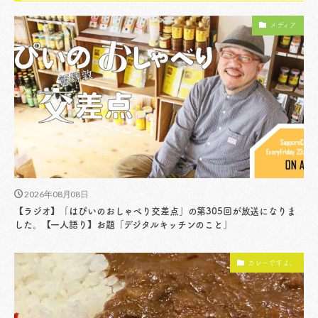
メディア
2026年08月08日
【ラジオ】「はぴいのおしゃべり交差点」の第305回が放送になりま
した。【一人語り】お題「デジタルキッチンのこと」
カレーですよ。