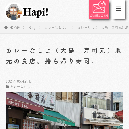
HOME
Blog
カレーなしよ。
カレーなしよ（大島 寿司元）地
カレーなしよ（大島 寿司元）地
元の良店。持ち帰り寿司。
2024年05月29日
カレーなしよ。