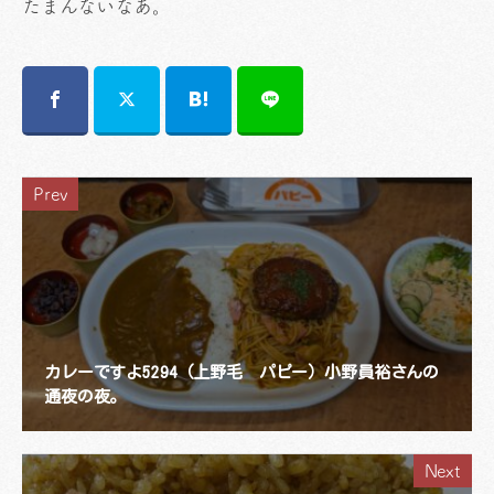
たまんないなあ。
Prev
カレーですよ5294（上野毛 パピー）小野員裕さんの
通夜の夜。
Next