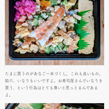
たまに買うのがあなご一本づくし。これも良いもの。
助六、いなりもいいですよ。お寿司屋さんでいなりを
買う、という行為はとても尊いと思っとるんである
よ。