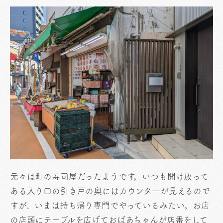
元々は町の寿司屋だったようです。いつも開け放って
ある入り口の引き戸の奥にはカウンターが見えるので
すが、いまは持ち帰り専門でやっているみたい。お店
の店頭にテーブルを広げておばあちゃんが店番をして