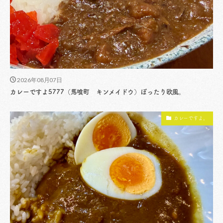
2026年08月07日
カレーですよ5777（馬喰町 キンメイドウ）ぽったり欧風。
カレーですよ。