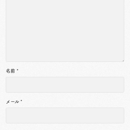
名前
*
メール
*