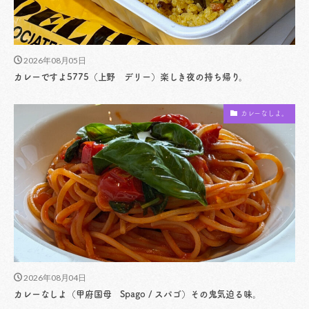
2026年08月05日
カレーですよ5775（上野 デリー）楽しき夜の持ち帰り。
カレーなしよ。
2026年08月04日
カレーなしよ（甲府国母 Spago / スパゴ）その鬼気迫る味。