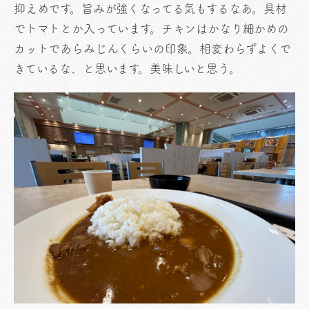
抑えめです。旨みが強くなってる気もするなあ。具材
でトマトとか入っています。チキンはかなり細かめの
カットであらみじんくらいの印象。相変わらずよくで
きているな、と思います。美味しいと思う。