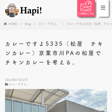
HOME
Blog
カレーですよ。
カレーですよ5335（松屋 チキ
カレーですよ5335（松屋 チキ
ンカレー）京葉市川PAの松屋で
チキンカレーを考える。
2024年07月22日
カレーですよ。