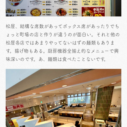
松屋、結構な席数があってボックス席があったりでち
ょっと町場の店と作りが違うのが面白い。それと他の
松屋各店ではあまりやってないはずの麺類もありま
す。揚げ物もある。厨房機器全揃え的なメニューで興
味深いのです。あ、麺類は食べたことないです。