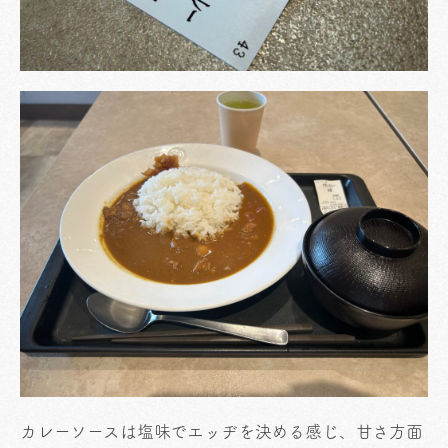
カレーソースは塩味でエッヂを決める感じ、甘さ方面