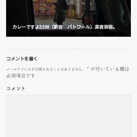
カレーですよ5336（新宿 パトワール）深夜徘徊。
コメントを書く
*
が付いている欄は
メールアドレスが公開されることはありません。
必須項目です
コメント