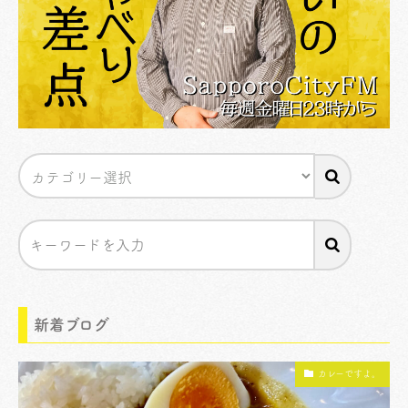
新着ブログ
カレーですよ。