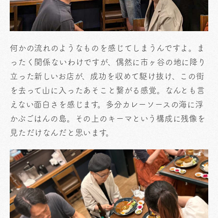
何かの流れのようなものを感じてしまうんですよ。ま
ったく関係ないわけですが、偶然に市ヶ谷の地に降り
立った新しいお店が、成功を収めて駆け抜け、この街
を去って山に入ったあそこと繋がる感覚。なんとも言
えない面白さを感じます。多分カレーソースの海に浮
かぶごはんの島。その上のキーマという構成に残像を
見ただけなんだと思います。