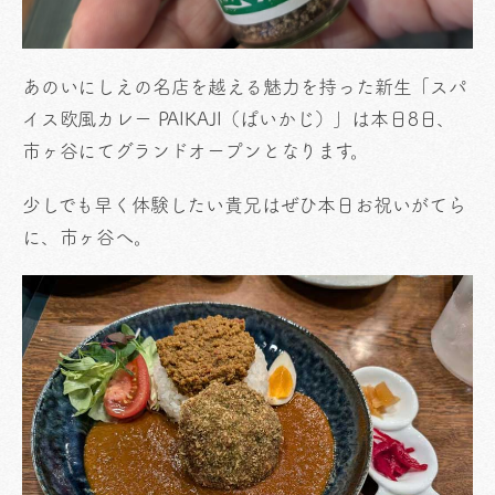
あのいにしえの名店を越える魅力を持った新生「スパ
イス欧風カレー PAIKAJI（ぱいかじ）」は本日8日、
市ヶ谷にてグランドオープンとなります。
少しでも早く体験したい貴兄はぜひ本日お祝いがてら
に、市ヶ谷へ。