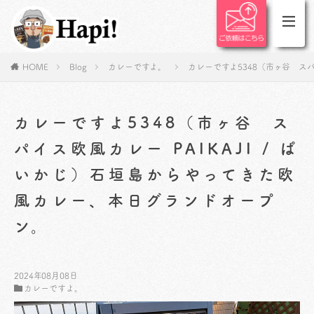
HOME
Blog
カレーですよ。
カレーですよ5348（市ヶ谷 スパ
カレーですよ5348（市ヶ谷 ス
パイス欧風カレー PAIKAJI / ぱ
いかじ）石垣島からやってきた欧
風カレー、本日グランドオープ
ン。
2024年08月08日
カレーですよ。