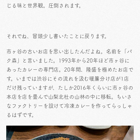
じる味と世界観。圧倒されます。
それでね、冒頭少し書いたことに戻ります。
市ヶ谷の古いお店を思い出したんだよね。名前を「パ
ク森」と言いました。1993年から20年ほど市ヶ谷に
あったカレーの専門店。20年間、隆盛を極めたお店で
す。いまでは渋谷にその流れを汲む暖簾分け店が1店
だけ残っていますが、たしか2016年くらいに市ヶ谷の
本店を店を畳んで山梨北杜の山林の中に移転。ちいさ
なファクトリーを設けて冷凍カレーを作ってらっしゃ
るはずです。