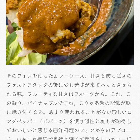
そのフォンを使ったカレーソース、甘さと酸っぱさの
ファストアタックの後に少し苦味が来てハッとさせら
れる味。フルーティな甘さはフルーツから。これ、こ
の凝り、パイナップルですね。こりゃあ舌の記憶が脳
に焼き付くなあ。あまり使われることがない珍しいロ
ングペッパー（ピパーツ）を使う個性と誰もが納得し
ておいしいと感じる西洋料理のフォンからのアプロー
チ。いやこれ繊細で奥行き深くて素晴らしいカレーだ