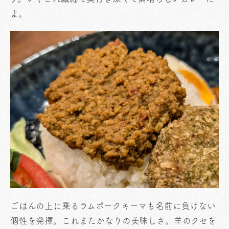
よ。
ごはんの上に乗るラムポークキーマも名前に負けない
個性を発揮。これまたかなりの美味しさ。羊のクセを