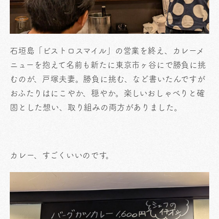
石垣島「ビストロスマイル」の営業を終え、カレーメ
ニューを抱えて名前も新たに東京市ヶ谷にで勝負に挑
むのが、戸塚夫妻。勝負に挑む、など書いたんですが
おふたりはにこやか、穏やか。楽しいおしゃべりと確
固とした想い、取り組みの両方がありました。
カレー、すごくいいのです。