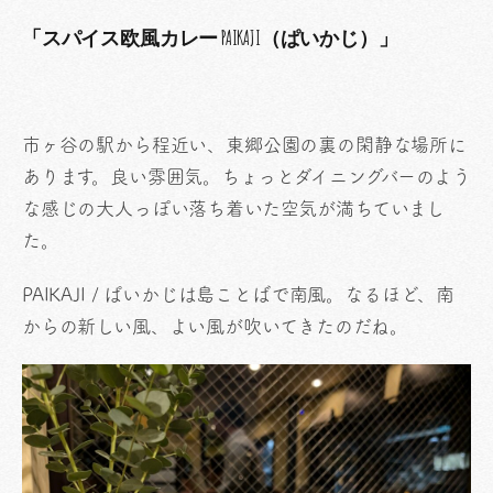
「スパイス欧風カレー PAIKAJI（ぱいかじ）」
市ヶ谷の駅から程近い、東郷公園の裏の閑静な場所に
あります。良い雰囲気。ちょっとダイニングバーのよう
な感じの大人っぽい落ち着いた空気が満ちていまし
た。
PAIKAJI / ぱいかじは島ことばで南風。なるほど、南
からの新しい風、よい風が吹いてきたのだね。