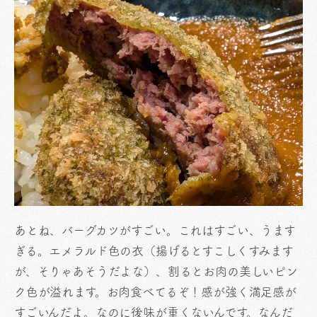
あとね、バーグカツがすごい。これはすごい、うます
ぎる。エメラルド色の衣（揚げるとすこしくすみます
が、そりゃあそうだよな）、割るとお肉の美しいピン
ク色が溢れます。お肉食べてるぞ！感が強く満足感が
すごいんだよ。なのに後味が重くないんです。なんだ