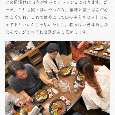
ツの酢漬けは口内がすっとフレッシュになります。ゴ
ーヤ、これも酸っぱいやつだな。苦味と酸っぱさが心
地よくてね。これで締めにして口の中をリセットなん
かするといいんじゃないかしら。酸っぱい箸休め並び
なんですがそれぞれ役割がある気がします。