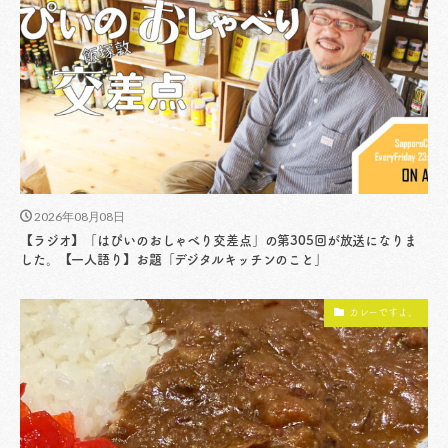
2026年08月08日
【ラジオ】「はぴいのおしゃべり交差点」の第305回が放送になりま
した。【一人語り】お題「デジタルキッチンのこと」
カレーですよ。