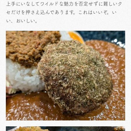
上手にいなしてワイルドな魅力を否定せずに難しいク
セだけを押さえ込んであります。これはいいぞ。い
い、おいしい。