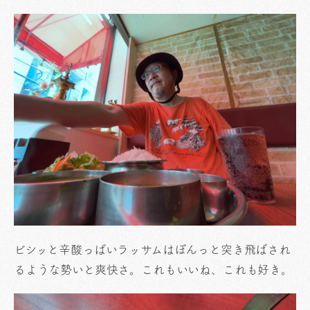
ビシッと辛酸っぱいラッサムはぽんっと突き飛ばされ
るような勢いと爽快さ。これもいいね、これも好き。