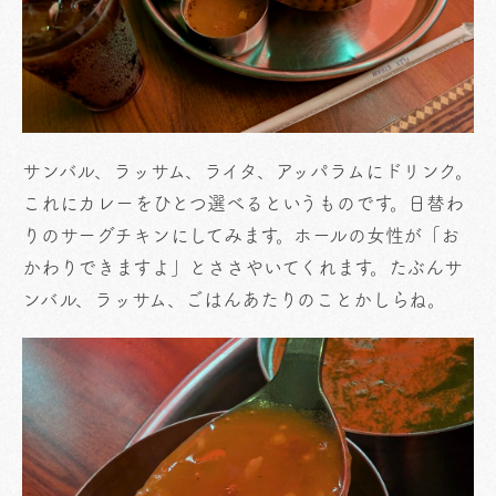
サンバル、ラッサム、ライタ、アッパラムにドリンク。
これにカレーをひとつ選べるというものです。日替わ
りのサーグチキンにしてみます。ホールの女性が「お
かわりできますよ」とささやいてくれます。たぶんサ
ンバル、ラッサム、ごはんあたりのことかしらね。