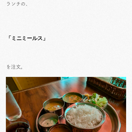
ランチの、
「ミニミールス」
を注文。