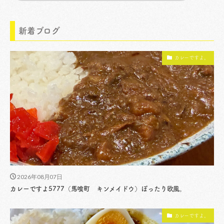
新着ブログ
カレーですよ。
2026年08月07日
カレーですよ5777（馬喰町 キンメイドウ）ぽったり欧風。
カレーですよ。