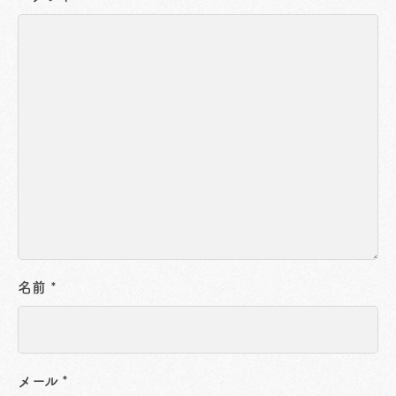
名前
*
メール
*