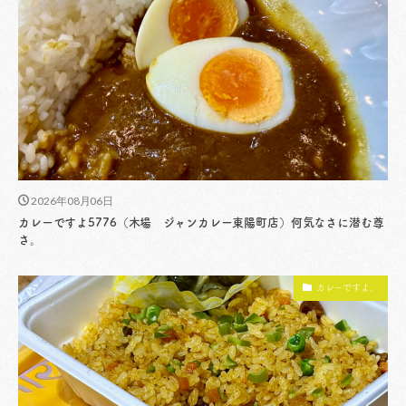
2026年08月06日
カレーですよ5776（木場 ジャンカレー東陽町店）何気なさに潜む尊
さ。
カレーですよ。