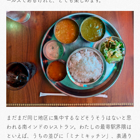
ールスであるけれど、とても楽しめます。
まだまだ同じ地区に集中するなどそうそうはないと思
われる南インドのレストラン。わたしの最寄駅界隈は
といえば、うちの並びに「ミナミキッチン」、表通り