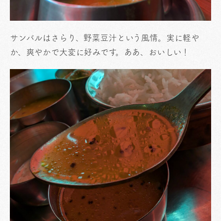
サンバルはさらり、野菜豆汁という風情。実に軽や
か、爽やかで大変に好みです。ああ、おいしい！