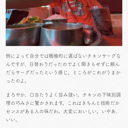
例によって自分では積極的に選ばないチキンサーグな
んですが、日替わりだったのでよく聞きもせずに頼ん
だらサーグだったという感じ。ところがこれがうまか
ったのよ。
まろやか、口当たりよく旨み強い。チキンの下味別調
理の巧みさに驚かされます。これはきちんと技術だか
センスがある人の味だわ。大変においしい。いやあ、
いい。