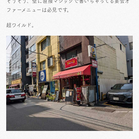
そうそう、壁に直接マジックで書いちゃってる宴会オ
ファーメニューは必見です。
超ワイルド。