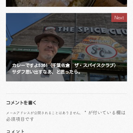
Next
カレーですよ5361（千葉佐倉 ザ・スパイスクラブ）
サダフ思い出すなあ、と思ったら。
コメントを書く
*
が付いている欄は
メールアドレスが公開されることはありません。
必須項目です
コメント