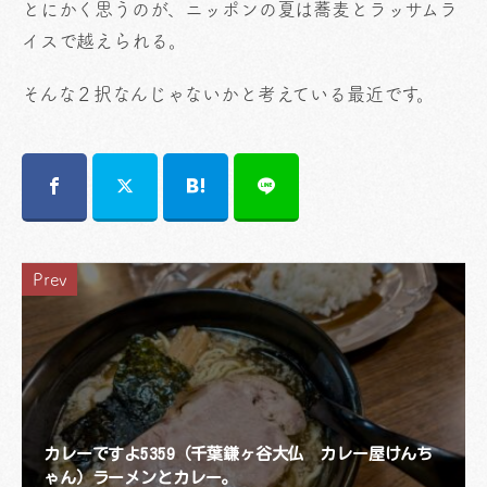
とにかく思うのが、ニッポンの夏は蕎麦とラッサムラ
イスで越えられる。
そんな２択なんじゃないかと考えている最近です。
Prev
カレーですよ5359（千葉鎌ヶ谷大仏 カレー屋けんち
ゃん）ラーメンとカレー。