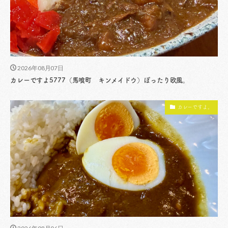
2026年08月07日
カレーですよ5777（馬喰町 キンメイドウ）ぽったり欧風。
カレーですよ。