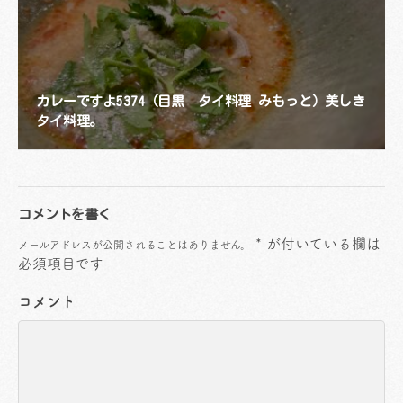
カレーですよ5374（目黒 タイ料理 みもっと）美しき
タイ料理。
コメントを書く
*
が付いている欄は
メールアドレスが公開されることはありません。
必須項目です
コメント