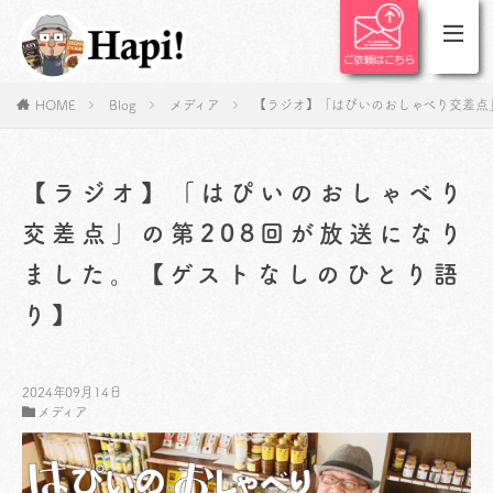
HOME
Blog
メディア
【ラジオ】「はぴいのおしゃべり交差点
【ラジオ】「はぴいのおしゃべり
交差点」の第208回が放送になり
ました。【ゲストなしのひとり語
り】
2024年09月14日
メディア