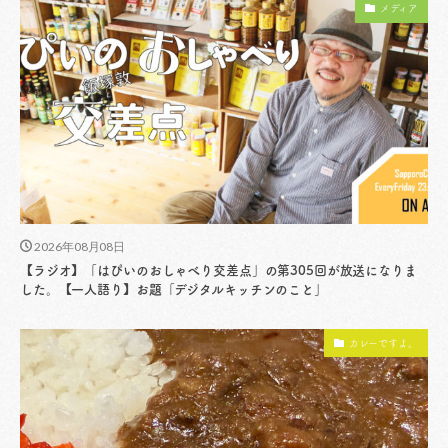
メディア
2026年08月08日
【ラジオ】「はぴいのおしゃべり交差点」の第305回が放送になりま
した。【一人語り】お題「デジタルキッチンのこと」
カレーですよ。