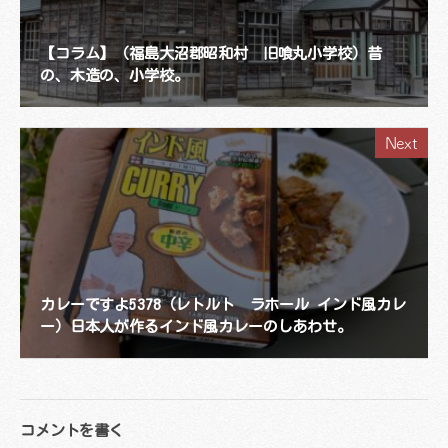
【コラム】（福島大沼郡昭和村 旧喰丸小学校）昔
の、木造の、小学校。
Next
カレーですよ5378（レトルト ラホール インド風カレ
ー）日本人が作るインド風カレーのしあわせ。
コメントを書く