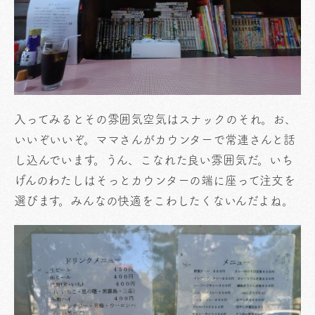
入ってみるとその雰囲気空気はスナックのそれ。お、
いいぞいいぞ。ママさんがカウンターで常連さんと話
し込んでいます。うん、こなれた良い雰囲気だ。いち
げんのわたしはそっとカウンターの端に座って注文を
選びます。みんなの快適をこわしたくないんだよね。