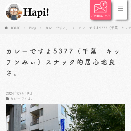
HOME
Blog
カレーですよ。
カレーですよ5377（千葉 キ
カレーですよ5377（千葉 キッ
チンみぃ）スナック的居心地良
さ。
2024年09月19日
カレーですよ。