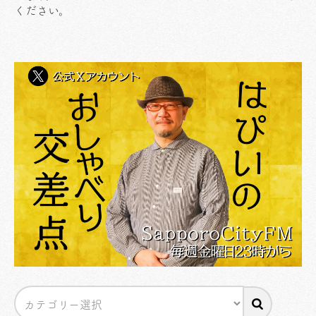
ください
。