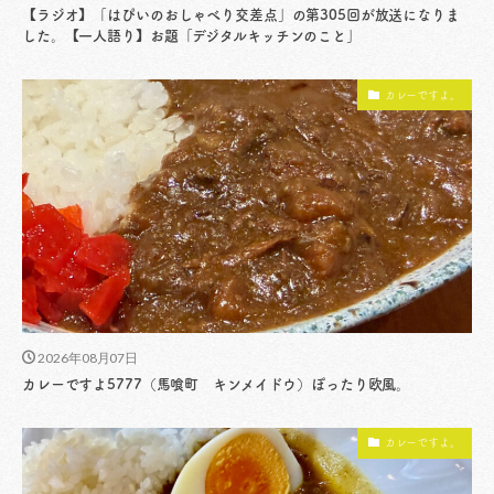
【ラジオ】「はぴいのおしゃべり交差点」の第305回が放送になりま
した。【一人語り】お題「デジタルキッチンのこと」
カレーですよ。
2026年08月07日
カレーですよ5777（馬喰町 キンメイドウ）ぽったり欧風。
カレーですよ。