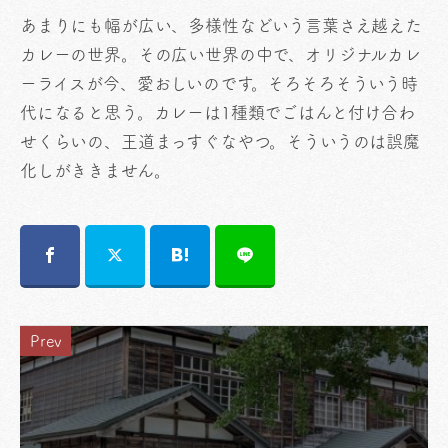
あまりにも幅が広い、多様性などいう言葉さえ越えた
カレーの世界。その広い世界の中で、オリジナルカレ
ーライスが今、愛おしいのです。そろそろそういう時
代になると思う。カレーは1種類でごはんと付け合わ
せくらいの、王道まっすぐなやつ。そういうのは誤魔
化しがききません。
Prev