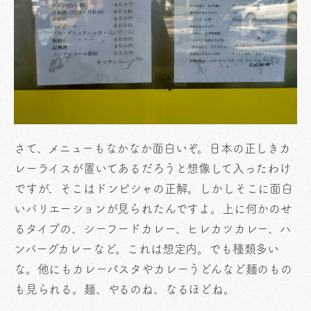
さて、メニューもなかなか面白いぞ。日本の正しきカ
レーライスが置いてあるだろうと想像して入ったわけ
ですが、そこはドンピシャの正解。しかしそこに面白
いバリエーションが見られたんですよ。上に何かのせ
るタイプの、シーフードカレー、ヒレカツカレー、ハ
ンバーグカレーなど。これは想定内。でも種類多い
な。他にもカレーパスタやカレーうどんなど麺のもの
も見られる。麺、やるのね、なるほどね。