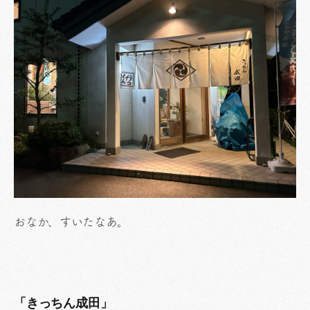
おなか、すいたなあ。
「きっちん成田」