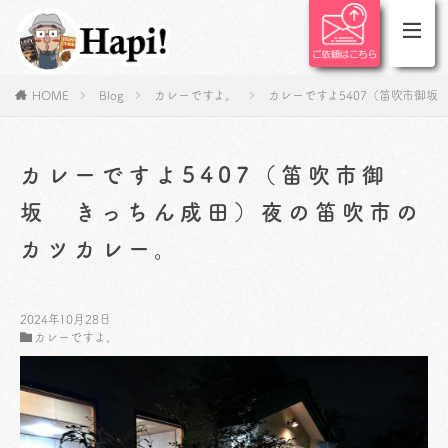
HOME
Blog
カレーですよ。
カレーですよ5407（笛吹市御
カレーですよ5407（笛吹市御
坂 きっちん成田）夜の笛吹市の
カツカレー。
2024年10月28日
カレーですよ。