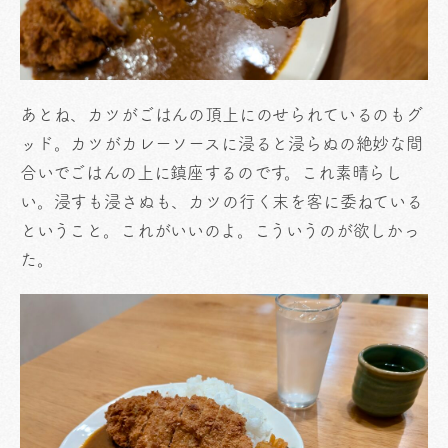
あとね、カツがごはんの頂上にのせられているのもグ
ッド。カツがカレーソースに浸ると浸らぬの絶妙な間
合いでごはんの上に鎮座するのです。これ素晴らし
い。浸すも浸さぬも、カツの行く末を客に委ねている
ということ。これがいいのよ。こういうのが欲しかっ
た。