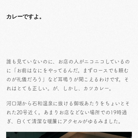
カレーですよ。
誰も見ていないのに、お店の人がニコニコしているの
に「お前はなにをやってるんだ。まずロースでも頼む
のが礼儀だろう」など耳鳴りが聞こえるわけです。そ
れはとても正しい。が、しかし、カツカレー。
河口湖から石和温泉に抜ける御坂あたりをちょいとそ
れた20号近く。あまりお店などない場所での19時過
ぎ、白くて清潔な暖簾にアクセルがゆるみました。