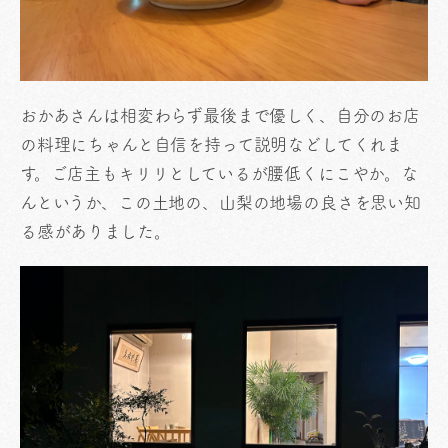
おかあさんは相変わらず最後まで優しく、自分のお店
の料理にちゃんと自信を持って説明などしてくれま
す。ご店主もキリリとしているが腰低くにこやか。な
んというか、この土地の、山梨の地場の良さを思い知
る感がありました。