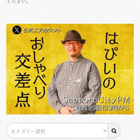
ください
。