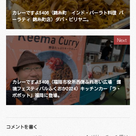
カレーですよ5406（錦糸町 インド・バーラト料理 バ
ーラティ 錦糸町店）ダバ・ビリヤニ。
Next
カレーですよ5408（福岡市役所西側ふれあい広場 環
境フェスティバルふくおか2024）キッチンカー「ラ・
ポポット」福岡に登場。
コメントを書く