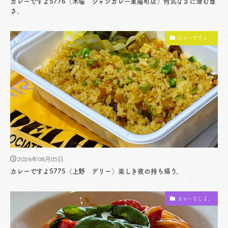
カレーですよ5776（木場 ジャンカレー東陽町店）何気なさに潜む尊
さ。
カレーですよ。
2026年08月05日
カレーですよ5775（上野 デリー）楽しき夜の持ち帰り。
カレーなしよ。