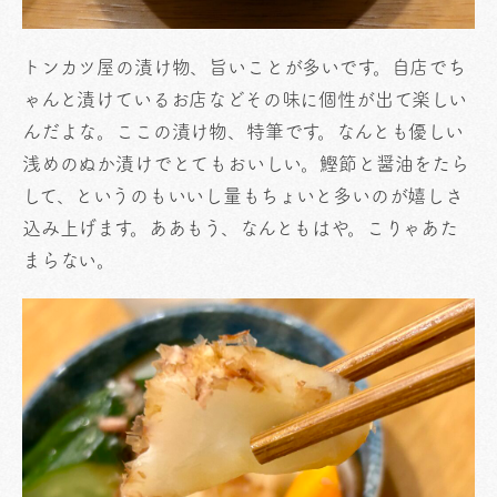
トンカツ屋の漬け物、旨いことが多いです。自店でち
ゃんと漬けているお店などその味に個性が出て楽しい
んだよな。ここの漬け物、特筆です。なんとも優しい
浅めのぬか漬けでとてもおいしい。鰹節と醤油をたら
して、というのもいいし量もちょいと多いのが嬉しさ
込み上げます。ああもう、なんともはや。こりゃあた
まらない。