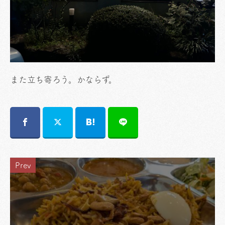
また立ち寄ろう。かならず。
Prev