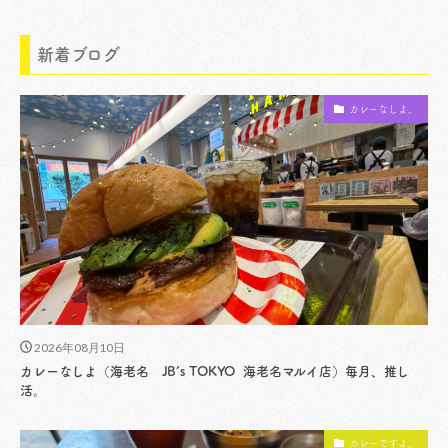
新着ブログ
カレーなしよ。
2026年08月10日
カレーなしよ（海老名 JB’s TOKYO 海老名マルイ店）毎月、推し
活。
カレーですよ。