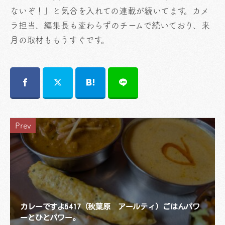
ないぞ！」と気合を入れての連載が続いてます。カメ
ラ担当、編集長も変わらずのチームで続いており、来
月の取材ももうすぐです。
Prev
カレーですよ5417（秋葉原 アールティ）ごはんパワ
ーとひとパワー。