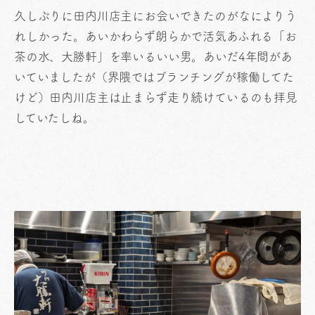
久しぶりに田内川店主にお会いできたのがなによりう
れしかった。あいかわらず朗らかで活気あふれる「お
茶の水、大勝軒」を率いるいい男。あいだ4年間があ
いていましたが（界隈ではブランチングが稼働してた
けど）田内川店主は止まらず走り続けているのも拝見
していたしね。