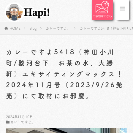
HOME
Blog
カレーですよ。
カレーですよ5418（神田小川町/
カレーですよ5418（神田小川
町/駿河台下 お茶の水、大勝
軒）エキサイティングマックス！
2024年11月号（2023/9/26発
売）にて取材にお邪魔。
2024年11月10日
カレーですよ。