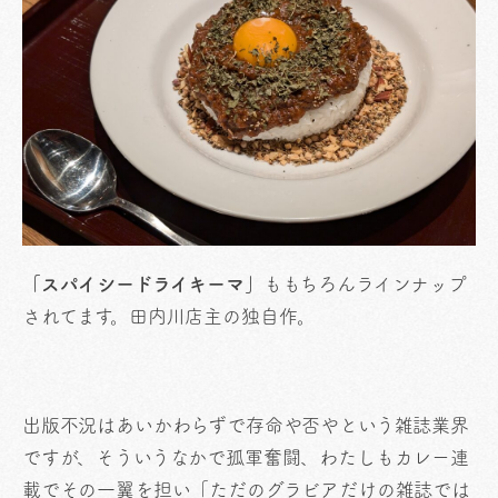
「スパイシードライキーマ」
ももちろんラインナップ
されてます。田内川店主の独自作。
出版不況はあいかわらずで存命や否やという雑誌業界
ですが、そういうなかで孤軍奮闘、わたしもカレー連
載でその一翼を担い「ただのグラビアだけの雑誌では