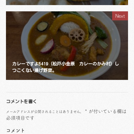
Next
カレーですよ5419（松戸小金原 カレーのかみ村）し
つこくない揚げ野菜。
コメントを書く
*
が付いている欄は
メールアドレスが公開されることはありません。
必須項目です
コメント