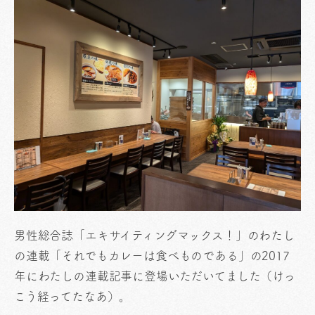
男性総合誌「エキサイティングマックス！」のわたし
の連載「それでもカレーは食べものである」の2017
年にわたしの連載記事に登場いただいてました（けっ
こう経ってたなあ）。