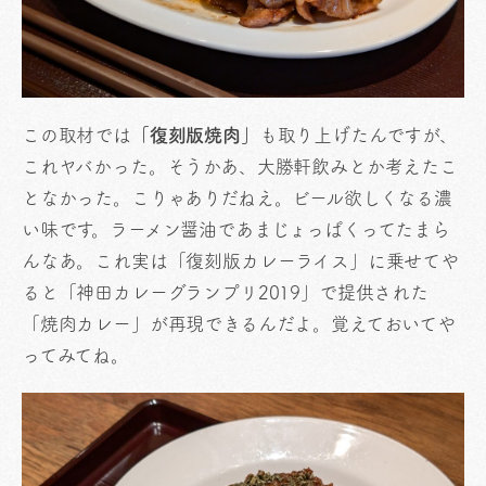
この取材では
「復刻版焼肉」
も取り上げたんですが、
これヤバかった。そうかあ、大勝軒飲みとか考えたこ
となかった。こりゃありだねえ。ビール欲しくなる濃
い味です。ラーメン醤油であまじょっぱくってたまら
んなあ。これ実は「復刻版カレーライス」に乗せてや
ると「神田カレーグランプリ2019」で提供された
「焼肉カレー」が再現できるんだよ。覚えておいてや
ってみてね。