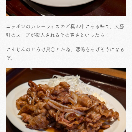
ニッポンのカレーライスのど真ん中にある味で、大勝
軒のスープが投入されるその尊さといったら！
にんじんのとろけ具合とかね、悲鳴をあげそうになる
ぞ。