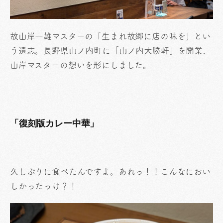
故山岸一雄マスターの「生まれ故郷に店の味を」とい
う遺志。長野県山ノ内町に「山ノ内大勝軒」を開業、
山岸マスターの想いを形にしました。
「復刻版カレー中華」
久しぶりに食べたんですよ。あれっ！！こんなにおい
しかったっけ？！