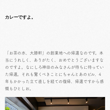
カレーですよ。
「お茶の水、大勝軒」の創業地への帰還なのです。本
当にうれしく、ありがたく、おめでとうございますな
のですよ。なにしろ神田のみなさんが待ちに待ってい
た帰還。それも驚くべきことにちゃんとあのビル、4
年もかかった立て直しを経ての復帰、帰還ですから感
慨もひとしお。