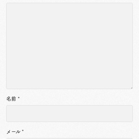
名前
*
メール
*