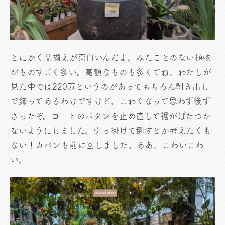
とにかく品揃えが面白いんだよ。みたことのない植物
がものすごく多い。高額なものも多くてね、わたしが
見た中では220万というのがあってもちろん剥き出し
で飾ってあるわけですけど。こわくなって思わず後ず
さったぞ。コートのボタンを止め直して裾がばたつか
ないようにしました。引っ掛けて倒すとか考えたくも
ない！カバンも前に回しました。ああ、こわいこわ
い。