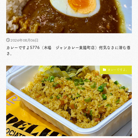
2026年08月06日
カレーですよ5776（木場 ジャンカレー東陽町店）何気なさに潜む尊
さ。
カレーですよ。