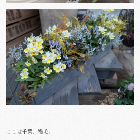
ここは千葉、稲毛。