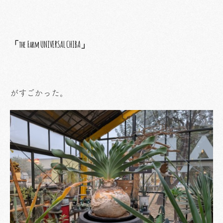
「the Farm UNIVERSAL CHIBA」
がすごかった。