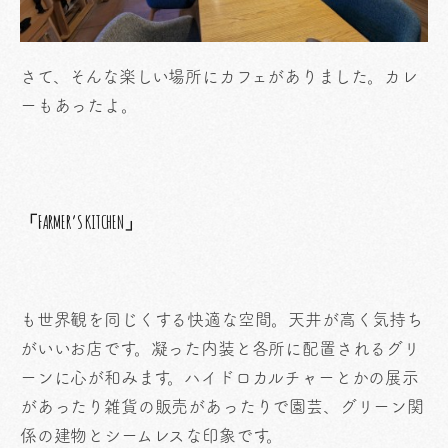
さて、そんな楽しい場所にカフェがありました。カレ
ーもあったよ。
「FARMER’S KITCHEN」
も世界観を同じくする快適な空間。天井が高く気持ち
がいいお店です。凝った内装と各所に配置されるグリ
ーンに心が和みます。ハイドロカルチャーとかの展示
があったり雑貨の販売があったりで園芸、グリーン関
係の建物とシームレスな印象です。