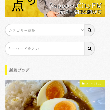
新着ブログ
カレーですよ。