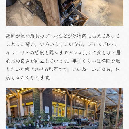
錦鯉が泳ぐ縦長のプールなどが建物内に設えてあって
これまた驚き。いろいろすごいなあ。ディスプレイ、
インテリアの感度も隅々までセンス良くて楽しさと居
心地の良さが両立しています。半日くらいは時間を取
りたいと感じさせる場所です。いいね、いいなあ。何
度も来たくなります。