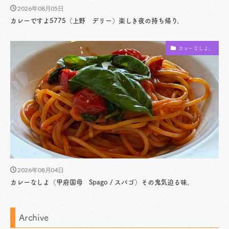
2026年08月05日
カレーですよ5775（上野 デリー）楽しき夜の持ち帰り。
カレーなしよ。
2026年08月04日
カレーなしよ（甲府国母 Spago / スパゴ）その鬼気迫る味。
Archive