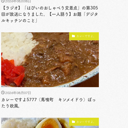
2026年08月08日
【ラジオ】「はぴいのおしゃべり交差点」の第305
回が放送になりました。【一人語り】お題「デジタ
ルキッチンのこと」
カレーですよ。
2026年08月07日
カレーですよ5777（馬喰町 キンメイドウ）ぽっ
たり欧風。
カレーですよ。