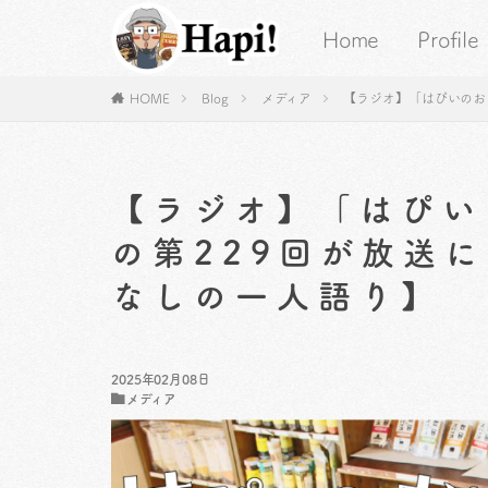
Home
Profile
HOME
Blog
メディア
【ラジオ】「はぴいのお
【ラジオ】「はぴい
の第229回が放送
なしの一人語り】
2025年02月08日
メディア