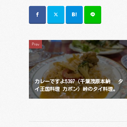
Prev
カレーですよ5397（千葉茂原本納 タ
イ王国料理 カポン）峠のタイ料理。