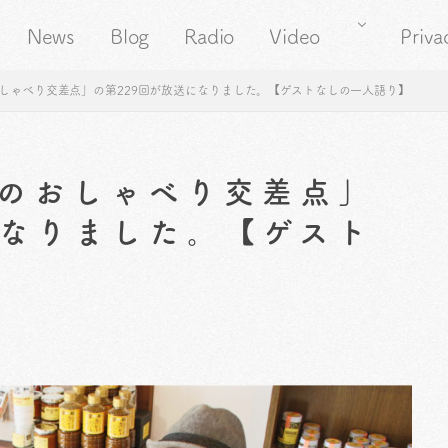
News
Blog
Radio
Video
Priva
しゃべり交差点」の第229回が放送になりました。【ゲストなしの一人語り】
のおしゃべり交差点」
になりました。【ゲスト