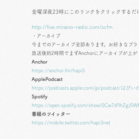
金曜深夜23時にこのリンクをクリックするだ
http://live.minano-radio.com/scfm
・アーカイブ
今までのアーカイブ全部あります。お好きなプラ
放送後約2時間でまずAnchorにアーカイブが
Anchor
https://anchor.fm/hapi3
ApplePodcast
https://podcasts.apple.com/jp/podcast
Spotify
https://open.spotify.com/show/0Cw7zFIhZgJ
番組のツイッター
https://mobile.twitter.com/hapi3net