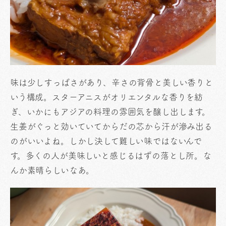
味は少しすっぱさがあり、辛さの背骨と美しい香りと
いう構成。スターアニスがオリエンタルな香りを紡
ぎ、いかにもアジアの料理の雰囲気を醸し出します。
生姜がぐっと効いていてからだの芯から汗が滲み出る
のがいいよね。しかし決して難しい味ではないんで
す。多くの人が美味しいと感じるはずの落とし所。な
んか素晴らしいなあ。