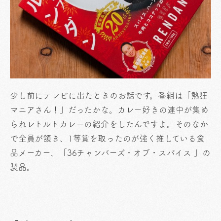
少し前にテレビに出たときのお話です。番組は「熱狂
マニアさん！」だったかな。カレー好きの連中が集め
られレトルトカレーの紹介をしたんですよ。そのなか
で全員が頷き、1等賞を取ったのが強く推している食
品メーカー、「36チャンバーズ・オブ・スパイス 」の
製品。