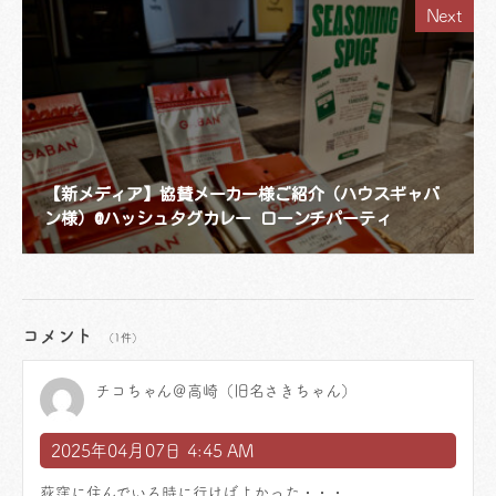
Next
【新メディア】協賛メーカー様ご紹介（ハウスギャバ
ン様）@ハッシュタグカレー ローンチパーティ
コメント
（1件）
チコちゃん＠高崎（旧名さきちゃん）
2025年04月07日 4:45 AM
荻窪に住んでいる時に行けばよかった・・・。