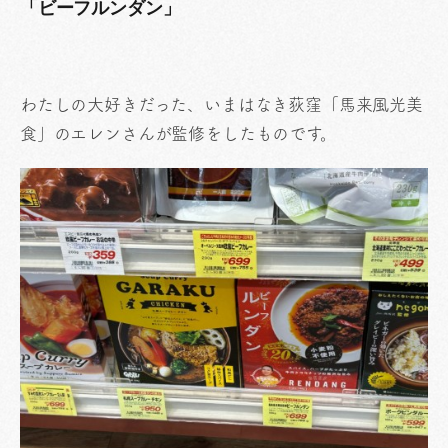
「ビーフルンダン」
わたしの大好きだった、いまはなき荻窪「馬来風光美
食」のエレンさんが監修をしたものです。