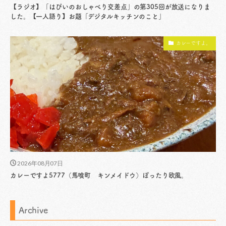
【ラジオ】「はぴいのおしゃべり交差点」の第305回が放送になりま
した。【一人語り】お題「デジタルキッチンのこと」
カレーですよ。
2026年08月07日
カレーですよ5777（馬喰町 キンメイドウ）ぽったり欧風。
Archive