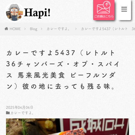
HOME
Blog
カレーですよ。
カレーですよ5437（レトルト 
カレーですよ5437（レトルト
36チャンバーズ・オブ・スパイ
ス 馬来風光美食 ビーフルンダ
ン）彼の地に去っても残る味。
2025年04月06日
カレーですよ。