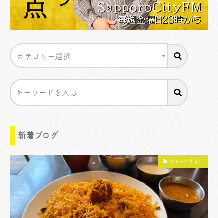
新着ブログ
カレーですよ。