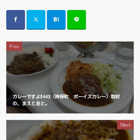
Prev
カレーですよ5443（神保町 ボーイズカレー）取材
の、まえとあと。
Next