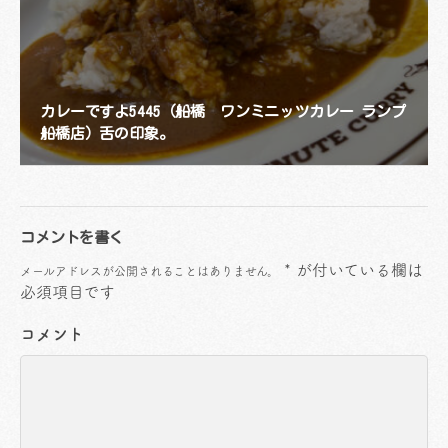
カレーですよ5445（船橋 ワンミニッツカレー ランプ
船橋店）舌の印象。
コメントを書く
*
が付いている欄は
メールアドレスが公開されることはありません。
必須項目です
コメント