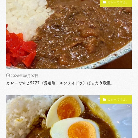
カレーですよ。
2026年08月07日
カレーですよ5777（馬喰町 キンメイドウ）ぽったり欧風。
カレーですよ。