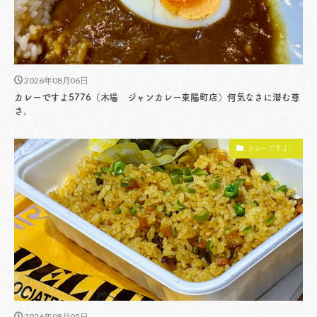
2026年08月06日
カレーですよ5776（木場 ジャンカレー東陽町店）何気なさに潜む尊
さ。
カレーですよ。
2026年08月05日