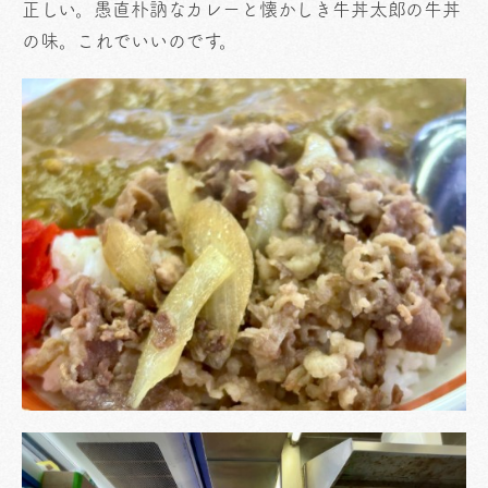
正しい。愚直朴訥なカレーと懐かしき牛丼太郎の牛丼
の味。これでいいのです。