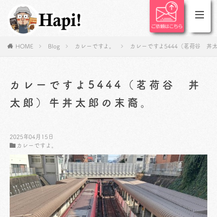
HOME
Blog
カレーですよ。
カレーですよ5444（茗荷谷 丼
カレーですよ5444（茗荷谷 丼
太郎）牛丼太郎の末裔。
2025年04月15日
カレーですよ。