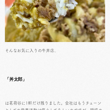
そんなお気に入りの牛丼店、
「丼太郎」
は茗荷谷に1軒だけ残りました。会社はもうチェーン