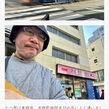
たつ屋は東銀座、木挽町病院並びの店によく通いまし