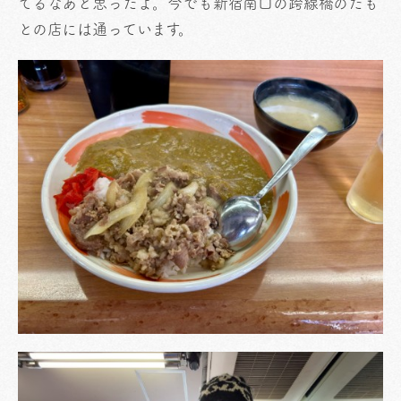
てるなあと思ったよ。今でも新宿南口の跨線橋のたも
との店には通っています。