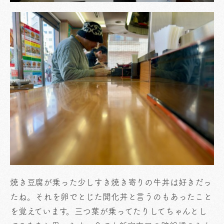
焼き豆腐が乗った少しすき焼き寄りの牛丼は好きだっ
たね。それを卵でとじた開化丼と言うのもあったこと
を覚えています。三つ葉が乗ってたりしてちゃんとし