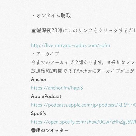
・オンタイム聴取
金曜深夜23時にこのリンクをクリックするだ
http://live.minano-radio.com/scfm
・アーカイブ
今までのアーカイブ全部あります。お好きなプラ
放送後約2時間でまずAnchorにアーカイブが
Anchor
https://anchor.fm/hapi3
ApplePodcast
https://podcasts.apple.com/jp/podcast
Spotify
https://open.spotify.com/show/0Cw7zFIhZgJ
番組のツイッター