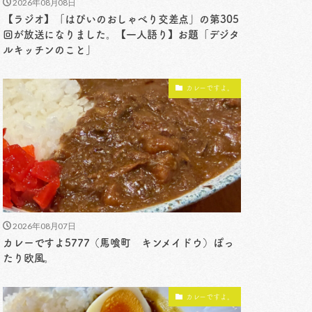
2026年08月08日
【ラジオ】「はぴいのおしゃべり交差点」の第305
回が放送になりました。【一人語り】お題「デジタ
ルキッチンのこと」
カレーですよ。
2026年08月07日
カレーですよ5777（馬喰町 キンメイドウ）ぽっ
たり欧風。
カレーですよ。