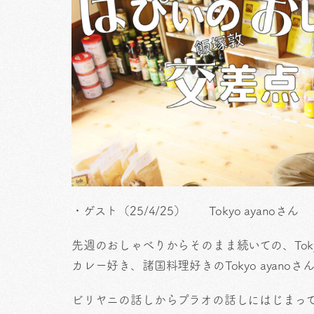
・ゲスト（25/4/25） Tokyo ayanoさん
先週のおしゃべりからそのまま続いての、Toky
カレー好き、諸国料理好きのTokyo ayano
ビリヤニの話しからプラオの話しにはじまっ