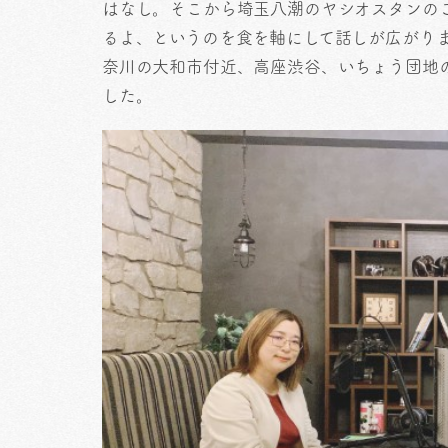
はなし。そこから埼玉八潮のヤシオスタンの
るよ、というのを食を軸にして話しが広がり
奈川の大和市付近、高座渋谷、いちょう団地
した。