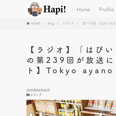
Home
Profile
HOME
Blog
メディア
【ラジオ】「はぴいのおしゃ
【ラジオ】「はぴい
の第239回が放送
ト】Tokyo ayan
2025年04月26日
メディア