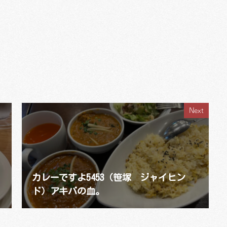
Next
カレーですよ5453（笹塚 ジャイヒン
ド）アキバの血。