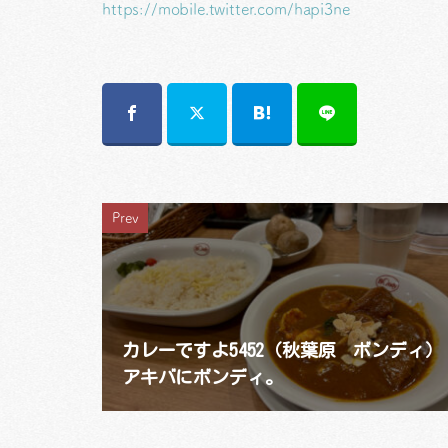
https://mobile.twitter.com/hapi3ne
Prev
カレーですよ5452（秋葉原 ボンディ）
アキバにボンディ。