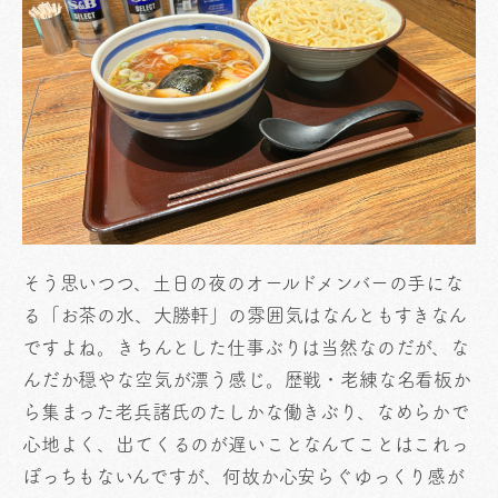
そう思いつつ、土日の夜のオールドメンバーの手にな
る「お茶の水、大勝軒」の雰囲気はなんともすきなん
ですよね。きちんとした仕事ぶりは当然なのだが、な
んだか穏やな空気が漂う感じ。歴戦・老練な名看板か
ら集まった老兵諸氏のたしかな働きぶり、なめらかで
心地よく、出てくるのが遅いことなんてことはこれっ
ぽっちもないんですが、何故か心安らぐゆっくり感が