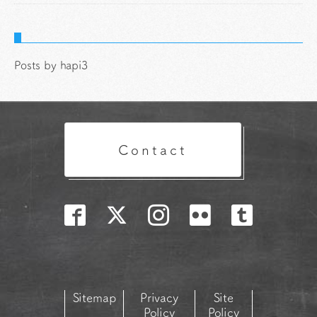
Posts by hapi3
Contact
Sitemap
Privacy
Site
Policy
Policy