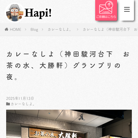
HOME
Blog
カレーなしよ。
カレーなしよ（神田駿河台下 お
カレーなしよ（神田駿河台下 お
茶の水、大勝軒）グランプリの
夜。
2025年11月13日
カレーなしよ。