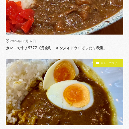
2026年08月07日
カレーですよ5777（馬喰町 キンメイドウ）ぽったり欧風。
カレーですよ。