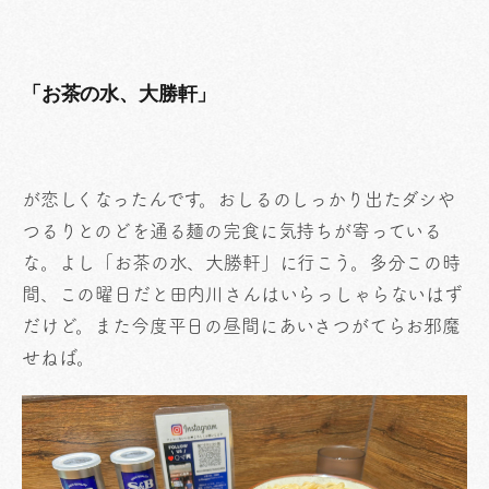
「お茶の水、大勝軒」
が恋しくなったんです。おしるのしっかり出たダシや
つるりとのどを通る麺の完食に気持ちが寄っている
な。よし「お茶の水、大勝軒」に行こう。多分この時
間、この曜日だと田内川さんはいらっしゃらないはず
だけど。また今度平日の昼間にあいさつがてらお邪魔
せねば。