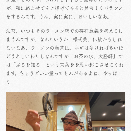
が、麺に絡ませて引き揚げてやると具合よくバランス
をするんです。うん、実に実に、おいしいなあ。
海苔、いつもそのラーメン店での存在意義を考えてし
まうんですが、なんというか、様式美、伝統かもしれ
ないなあ、ラーメンの海苔は。ネギは多ければ多いほ
どうれしいわたしなんですが「お茶の水、大勝軒」で
は「足るを知る」という言葉をを思い起こさせてくれ
ます。ちょうどいい量ってもんがあるよね、やっぱ
り。