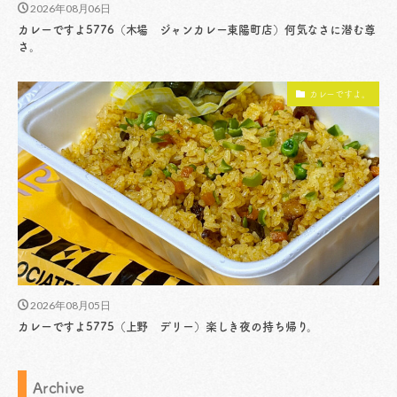
2026年08月06日
カレーですよ5776（木場 ジャンカレー東陽町店）何気なさに潜む尊
さ。
カレーですよ。
2026年08月05日
カレーですよ5775（上野 デリー）楽しき夜の持ち帰り。
Archive