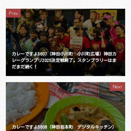
Prev
カレーですよ5607（神田小川町 小川町広場）神田カ
レーグランプリ2025決定戦終了。スタンプラリーはま
だまだ続く！
Next
カレーですよ5608（神田岩本町 デジタルキッチン）