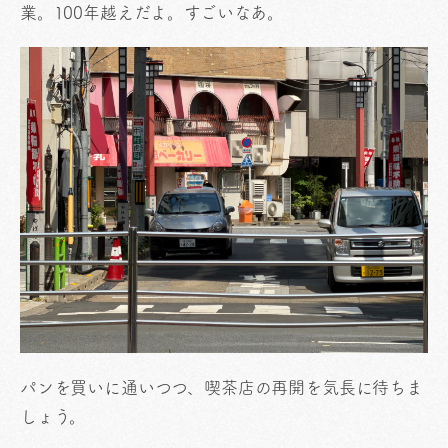
業。100年越えだよ。すごいなあ。
パンを買いに通いつつ、喫茶店の再開を気長に待ちま
しょう。