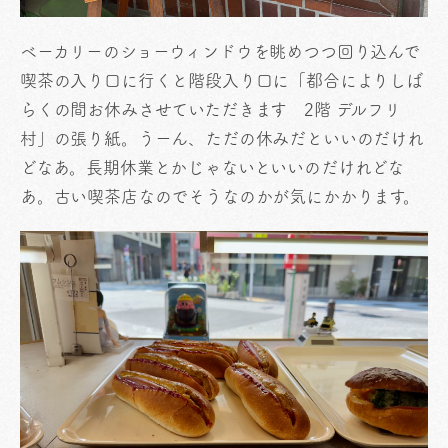
ベーカリーのショーウィンドウを眺めつつ回り込んで
喫茶の入り口に行くと階段入り口に「都合によりしば
らくの間お休みさせていただきます 2階 デルフリ
村」の張り紙。うーん、ただの休みだといいのだけれ
どなあ。長期休業とかじゃないといいのだけれどな
あ。古い喫茶店なのでそうなのかが気にかかります。