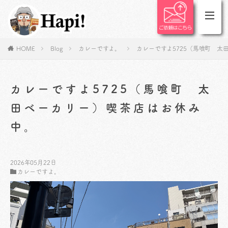
HOME
Blog
カレーですよ。
カレーですよ5725（馬喰町 
カレーですよ5725（馬喰町 太
田ベーカリー）喫茶店はお休み
中。
2026年05月22日
カレーですよ。