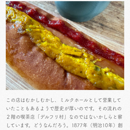
この店はむかしむかし、ミルクホールとして営業して
いたこともあるようで歴史が厚いのです。その流れの
２階の喫茶店「デルフリ村」なのではないかしらと察
しています。どうなんだろう。1877年（明治10年）創