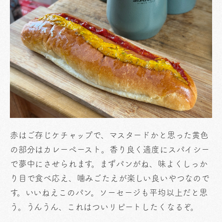
赤はご存じケチャップで、マスタードかと思った黄色
の部分はカレーペースト。香り良く適度にスパイシー
で夢中にさせられます。まずパンがね、味よくしっか
り目で食べ応え、噛みごたえが楽しい良いやつなので
す。いいねえこのパン。ソーセージも平均以上だと思
う。うんうん、これはついリピートしたくなるぞ。