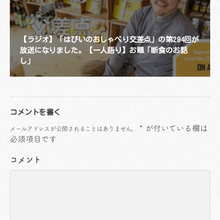
【ラジオ】「はぴいのおしゃべり交差点」の第294回が
放送になりました。【一人語り】お題「断食のお話
し」
コメントを書く
*
が付いている欄は
メールアドレスが公開されることはありません。
必須項目です
コメント