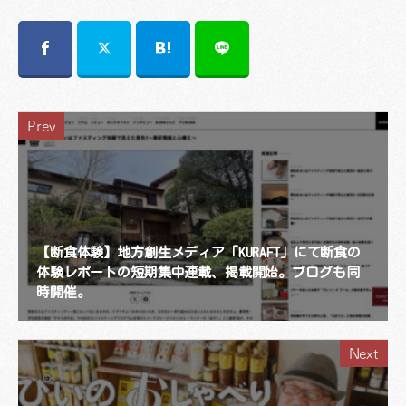
Prev
【断食体験】地方創生メディア「KURAFT」にて断食の
体験レポートの短期集中連載、掲載開始。ブログも同
時開催。
Next