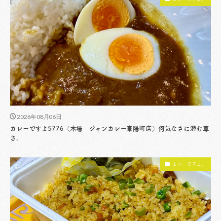
2026年08月06日
カレーですよ5776（木場 ジャンカレー東陽町店）何気なさに潜む尊
さ。
カレーですよ。