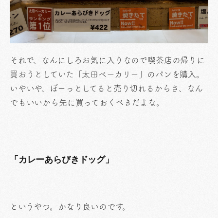
それで、なんにしろお気に入りなので喫茶店の帰りに
買おうとしていた「太田ベーカリー」のパンを購入。
いやいや、ぼーっとしてると売り切れるからさ、なん
でもいいから先に買っておくべきだよな。
「カレーあらびきドッグ」
というやつ。かなり良いのです。