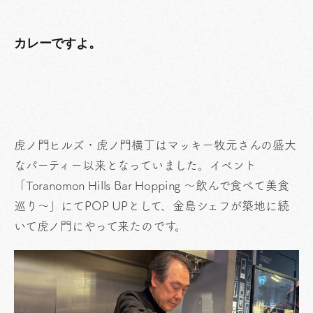
カレーですよ。
虎ノ門ヒルズ・虎ノ門横丁はマッキー牧元さんの盛大
なパーティー以来となっていました。イベント
「Toranomon Hills Bar Hopping 〜飲んで食べて美食
巡り〜」にてPOP UPとして、金島シェフが築地に続
いて虎ノ門にやって来たのです。