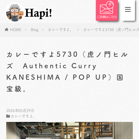
HOME
Blog
カレーですよ。
カレーですよ5730（虎ノ門ヒルズ Auth
カレーですよ5730（虎ノ門ヒル
ズ Authentic Curry
KANESHIMA​ / POP UP）国
宝級。
2026年05月29日
カレーですよ。