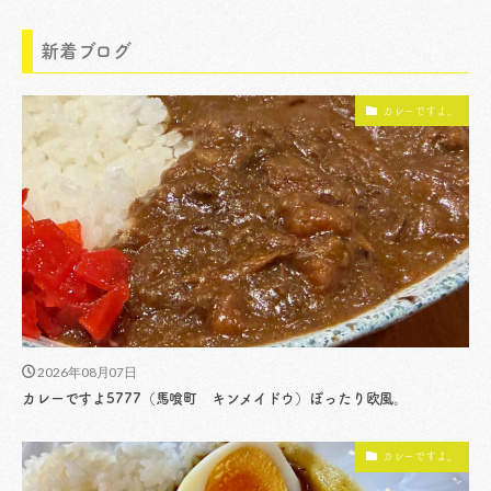
新着ブログ
カレーですよ。
2026年08月07日
カレーですよ5777（馬喰町 キンメイドウ）ぽったり欧風。
カレーですよ。