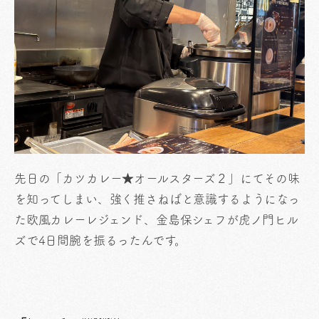
先日の「カツカレー★オールスターズ２」にてその味
を知ってしまい、強く推さねばと意識するようになっ
た欧風カレーレジェンド、金島保シェフが虎ノ門ヒル
ズで4日間腕を振るったんです。