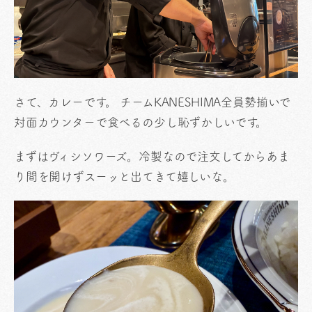
さて、カレーです。 チームKANESHIMA​全員勢揃いで
対面カウンターで食べるの少し恥ずかしいです。
まずはヴィシソワーズ。冷製なので注文してからあま
り間を開けずスーッと出てきて嬉しいな。