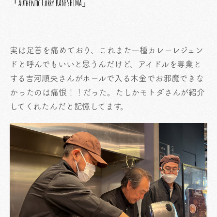
「Authentic Curry KANESHIMA​」
実は足首を痛めており、これまた一種カレーレジェン
ドと呼んでもいいと思うんだけど、アイドルを専業と
する吉河順央さんがホールで入る木金でお邪魔できな
かったのは痛恨！！だった。たしかモトダさんが紹介
してくれたんだと記憶してます。