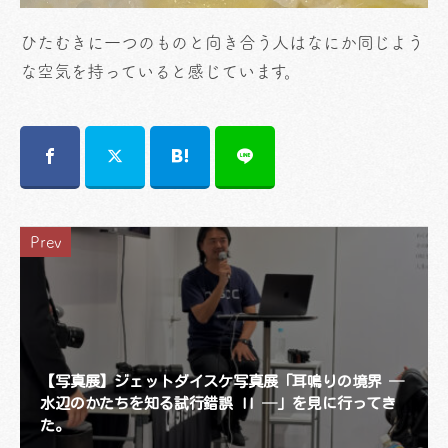
ひたむきに一つのものと向き合う人はなにか同じよう
な空気を持っていると感じています。
Prev
【写真展】ジェットダイスケ写真展「耳鳴りの境界 ─
水辺のかたちを知る試行錯誤 II ─」を見に行ってき
た。