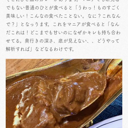
でもない普通のひとが食べると「うわっ！ものすごく
美味しい！こんなの食べたことない。なに？これなん
で？」となっります。これをマニアが食べると「なん
だこれは！どこまでも甘いのになぜかキレも持ち合わ
せてる。奥行きの深さ、底が見えない、、どうやって
解析すれば」などなるわけです。