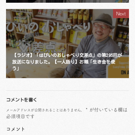
Next
【ラジオ】「はぴいのおしゃべり交差点」の第295回が
放送になりました。【一人語り】お題「生き金を使
う」
コメントを書く
*
が付いている欄は
メールアドレスが公開されることはありません。
必須項目です
コメント