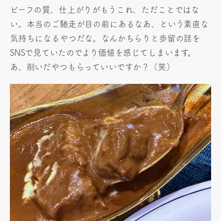
ビーフの質、仕上がりがもうこれ、ただことではな
い。本当のご馳走が目の前にあるなあ、という素直な
気持ちになるやつだな。なんかちらりと歩留の話を
SNSで見ていたのでより価値を感じてしまいます。
あ、削いだやつもらっていいですか？（笑）