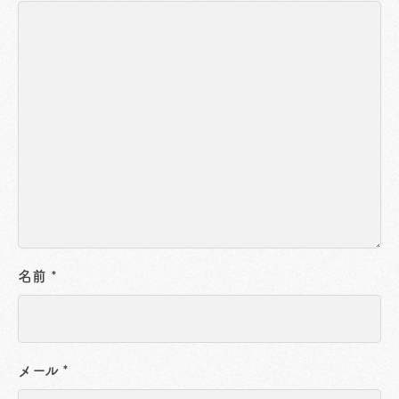
名前
*
メール
*