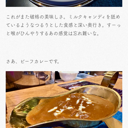
これがまた破格の美味しさ。ミルクキャンディを舐め
ているようなつるりとした食感と深い奥行き。すーっ
と喉がひんやりするあの感覚は忘れ難いな。
さあ、ビーフカレーです。