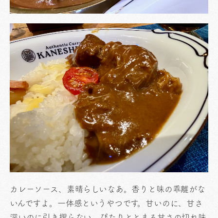
カレーソース、素晴らしいなあ。香りと味の乖離がな
いんですよ。一体感というやつです。甘いのに、甘さ
深いのに引き摺らない、ぴたりととまる甘さの切れ味