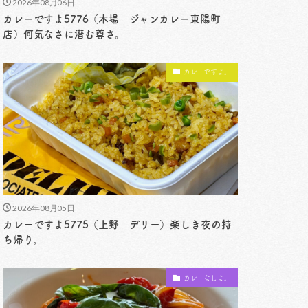
2026年08月06日
カレーですよ5776（木場 ジャンカレー東陽町
店）何気なさに潜む尊さ。
カレーですよ。
2026年08月05日
カレーですよ5775（上野 デリー）楽しき夜の持
ち帰り。
カレーなしよ。