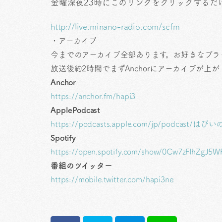
金曜深夜23時にこのリンクをクリックするだ
http://live.minano-radio.com/scfm
・アーカイブ
今までのアーカイブ全部あります。お好きなプラ
放送後約2時間でまずAnchorにアーカイブが
Anchor
https://anchor.fm/hapi3
ApplePodcast
https://podcasts.apple.com/jp/podcast
Spotify
https://open.spotify.com/show/0Cw7zFIhZgJ
番組のツイッター
https://mobile.twitter.com/hapi3ne