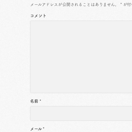
メールアドレスが公開されることはありません。
*
が付
コメント
名前
*
メール
*