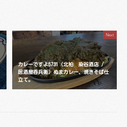
Next
カレーですよ5731（北柏 染谷酒店 /
居酒屋呑兵衛）ぬまカレー、焼きそば仕
立て。