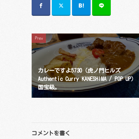
Prev
カレーですよ5730（虎ノ門ヒルズ
Authentic Curry KANESHIMA​ / POP UP）
国宝級。
コメントを書く