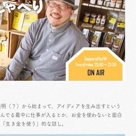
表明（？）から始まって、アイディアを生み出すという
遊んでる最中に仕事が入るとか、お金を使わないと面白
う「生き金を使う」的な話し。