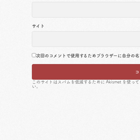
サイト
次回のコメントで使用するためブラウザーに自分の名
このサイトはスパムを低減するために Akismet を使っ
い
。