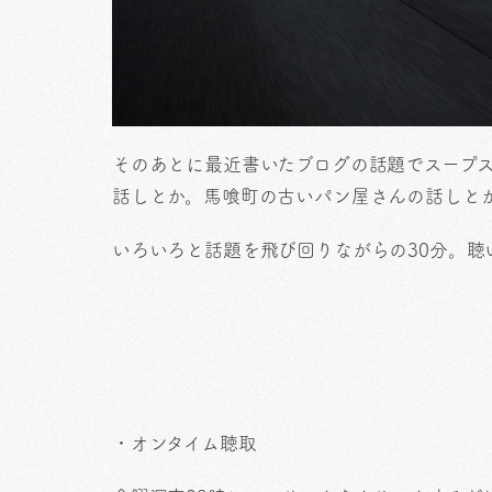
そのあとに最近書いたブログの話題でスープ
話しとか。馬喰町の古いパン屋さんの話しと
いろいろと話題を飛び回りながらの30分。聴
・オンタイム聴取