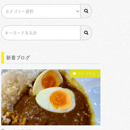
新着ブログ
カレーですよ。