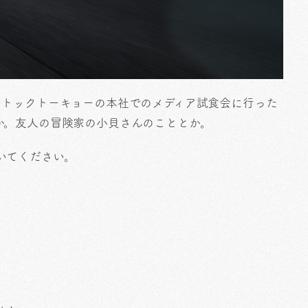
ストックトーキョーの本社でのメディア試食会に行った
か。友人の冒険家の小貝さんのこととか。
いてください。