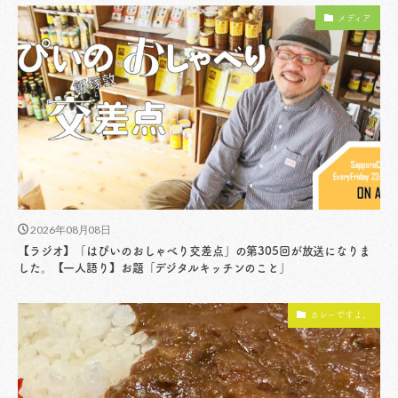
メディア
2026年08月08日
【ラジオ】「はぴいのおしゃべり交差点」の第305回が放送になりま
した。【一人語り】お題「デジタルキッチンのこと」
カレーですよ。