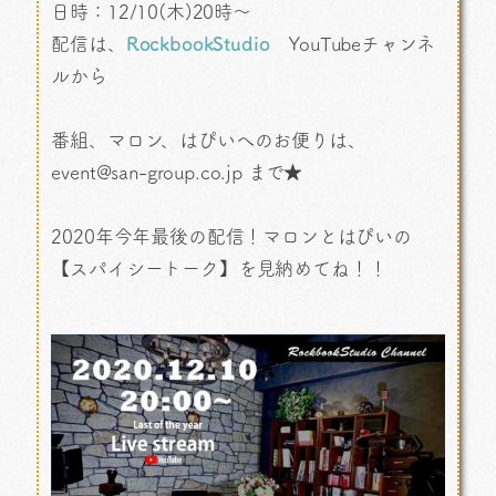
日時：12/10(木)20時～
配信は、
RockbookStudio
YouTubeチャンネ
ルから
番組、マロン、はぴいへのお便りは、
event@san-group.co.jp まで★
2020年今年最後の配信！マロンとはぴいの
【スパイシートーク】を見納めてね！！