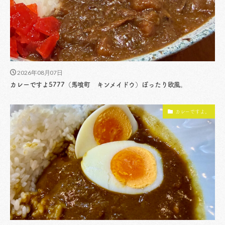
2026年08月07日
カレーですよ5777（馬喰町 キンメイドウ）ぽったり欧風。
カレーですよ。