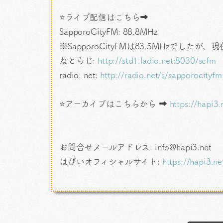
⭐ライブ配信はこちら➡
SapporoCityFM: 88.8MHz
※SapporoCityFMは83.5MHzでしたが
ねとらじ:
http://std1.ladio.net:8030/scfm
radio. net:
http://radio.net/s/sapporocityfm
⭐アーカイブはこちらから ➡
https://hapi3.
お問合せメールアドレス: info@hapi3.net
はぴいオフィシャルサイト:
https://hapi3.ne