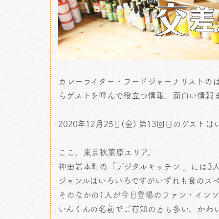
カレーライター・フードジャーナリストのはぴいが
らゲストを呼んで役立つ情報、面白い情報
2020年12月25日(金) 第13回目のゲス
ここ、東京秋葉原エリア。
神田岩本町の「デジタルキッチン 」には3
ジャンルはいろいろですがいずれも食のス
そのなかの1人が今日登場のファン・イン
いんくんの名前でご存知の方も多い、かわ