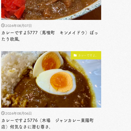
2026年08月07日
カレーですよ5777（馬喰町 キンメイドウ）ぽっ
たり欧風。
カレーですよ。
2026年08月06日
カレーですよ5776（木場 ジャンカレー東陽町
店）何気なさに潜む尊さ。