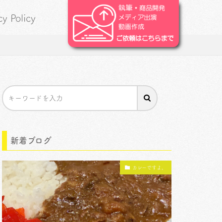
cy Policy
新着ブログ
カレーですよ。