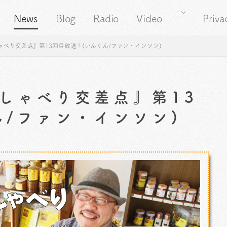
News
Blog
Radio
Video
Priva
べり交差点』第13回目放送！(いんくん/ファン・インソン)
しゃべり交差点』第13
ん/ファン・インソン)