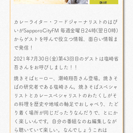
カレーライター・フードジャーナリストのはぴ
いがSapporoCityFM 毎週金曜日24時(翌日0時)
からゲストを呼んで役立つ情報、面白い情報ま
で発信！
2021年7月30日(金)第43回目のゲストは塩崎省
吾さんをお呼びしました！！
焼きそばヒーロー、潮崎翔吾さん登場。焼きそ
ばの研究者である塩崎さん。焼きそばスペシャ
リストとカレースペシャリストのわたくしがそ
の料理を歴史や地域の軸足でおしゃべり、たど
り着く場所が同じだったりなんだりで、とにか
く楽しいんです。自分の番組なのね編集しなが
ら聴いていて楽しい。なんでしょうこれは