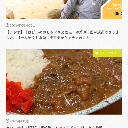
2026年08月08日
【ラジオ】「はぴいのおしゃべり交差点」の第305回が放送になりま
した。【一人語り】お題「デジタルキッチンのこと」
カレーですよ。
2026年08月07日
カレーですよ5777（馬喰町 キンメイドウ）ぽったり欧風。