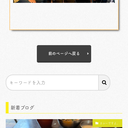
前のページへ戻る
新着ブログ
カレーですよ。