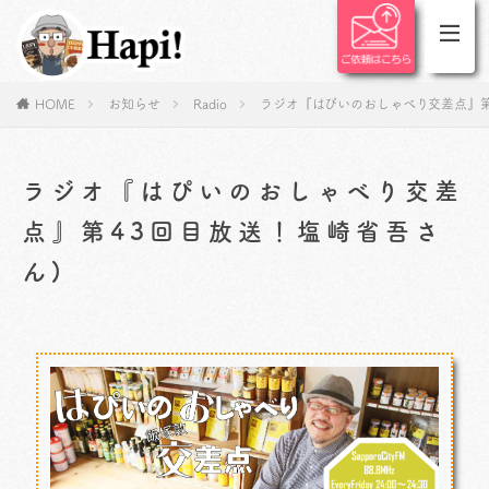
HOME
お知らせ
Radio
ラジオ『はぴいのおしゃべり交差点』第
ラジオ『はぴいのおしゃべり交差
点』第43回目放送！塩崎省吾さ
ん)