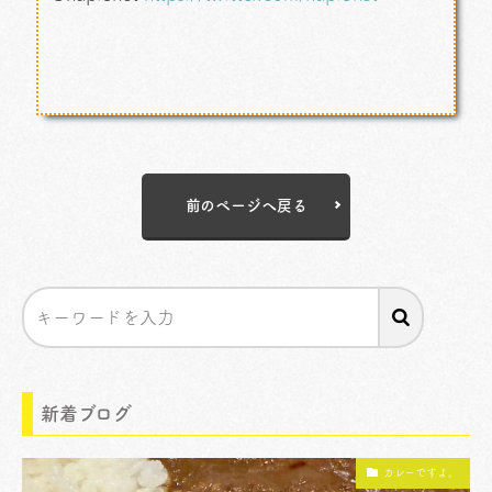
前のページへ戻る
新着ブログ
カレーですよ。