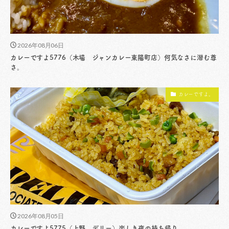
2026年08月06日
カレーですよ5776（木場 ジャンカレー東陽町店）何気なさに潜む尊
さ。
カレーですよ。
2026年08月05日
カレーですよ5775（上野 デリー）楽しき夜の持ち帰り。