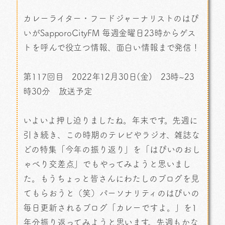
カレーライター・フードジャーナリストのはぴ
いがSapporoCityFM 毎週金曜日23時からゲス
トを呼んで役立つ情報、面白い情報まで発信！
第117回目 2022年12月30日(金) 23時~23
時30分 放送予定
いよいよ押し迫りましたね。年末です。先週に
引き続き、この時期のテレビやラジオ、雑誌な
どの特集「今年の振り返り」を「はぴいのおし
ゃべり交差点」でもやってみようと思いまし
た。もうちょっと皆さんにわたしのブログを見
てもらおうと（笑）パーソナリティのはぴいの
毎日更新されるブログ「カレーですよ。」を1
年分振り返ってみようと思います。先週もかな