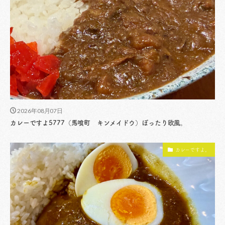
2026年08月07日
カレーですよ5777（馬喰町 キンメイドウ）ぽったり欧風。
カレーですよ。