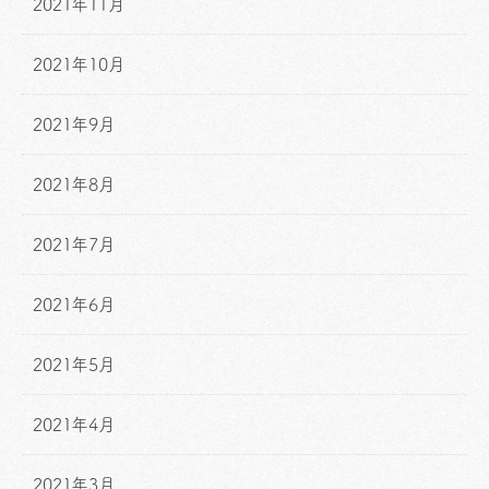
2021年11月
2021年10月
2021年9月
2021年8月
2021年7月
2021年6月
2021年5月
2021年4月
2021年3月