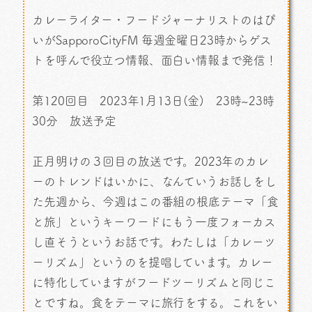
カレーライター・フードジャーナリストのはぴ
いがSapporoCityFM 毎週金曜日23時からゲス
トを呼んで役立つ情報、面白い情報まで発信！
第120回目 2023年1月13日(金) 23時~23時
30分 放送予定
正月明けの３回目の放送です。2023年のカレ
ーのトレンドはいかに、なんていうお話しをし
た先週から、今週はこの番組の根底テーマ「食
と旅」というキーワードにもう一度フォーカス
し直そうというお話です。わたしは「カレーツ
ーリズム」というのを提唱しています。カレー
に特化していますがフードツーリズムと同じこ
とですね。食をテーマに旅行をする。これをい