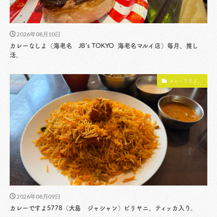
2026年08月10日
カレーなしよ（海老名 JB’s TOKYO 海老名マルイ店）毎月、推し
活。
カレーですよ。
2026年08月09日
カレーですよ5778（大島 ジャシャン）ビリヤニ、ティッカ入り。