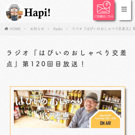
HOME
お知らせ
Radio
ラジオ『はぴいのおしゃべり交差点』第
ラジオ『はぴいのおしゃべり交差
点』第120回目放送！