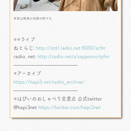
写真は熱海の収録の時です。
⭐⭐ライブ
ねとらじ:
http://std1.ladio.net:8030/scfm
radio. net:
http://radio.net/s/sapporocityfm
—————————————
⭐アーカイブ
https://hapi3.net/radio_archive/
—————————————
⭐はぴいのおしゃべり交差点 公式twitter
@hapi3net
https://twitter.com/hapi3net