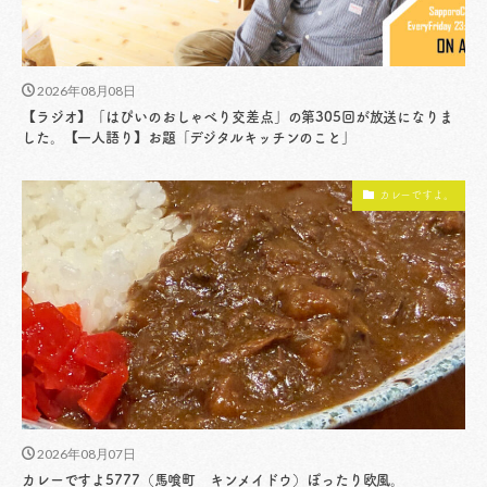
2026年08月08日
【ラジオ】「はぴいのおしゃべり交差点」の第305回が放送になりま
した。【一人語り】お題「デジタルキッチンのこと」
カレーですよ。
2026年08月07日
カレーですよ5777（馬喰町 キンメイドウ）ぽったり欧風。