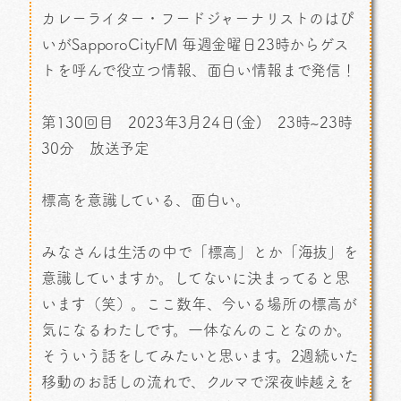
カレーライター・フードジャーナリストのはぴ
いがSapporoCityFM 毎週金曜日23時からゲス
トを呼んで役立つ情報、面白い情報まで発信！
第130回目 2023年3月24日(金) 23時~23時
30分 放送予定
標高を意識している、面白い。
みなさんは生活の中で「標高」とか「海抜」を
意識していますか。してないに決まってると思
います（笑）。ここ数年、今いる場所の標高が
気になるわたしです。一体なんのことなのか。
そういう話をしてみたいと思います。2週続いた
移動のお話しの流れで、クルマで深夜峠越えを