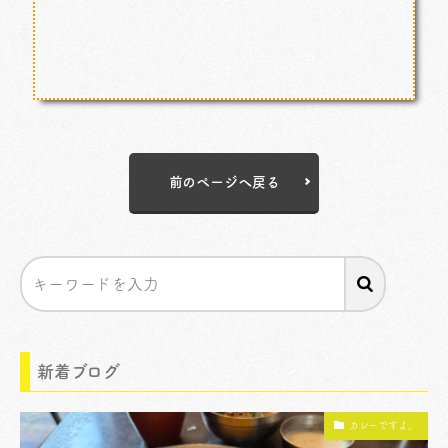
前のページへ戻る
新着ブログ
カレーですよ。