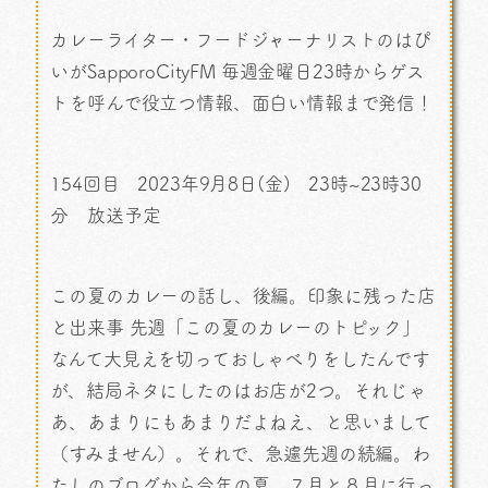
カレーライター・フードジャーナリストのはぴ
いがSapporoCityFM 毎週金曜日23時からゲス
トを呼んで役立つ情報、面白い情報まで発信！
154回目 2023年9月8日(金) 23時~23時30
分 放送予定
この夏のカレーの話し、後編。印象に残った店
と出来事 先週「この夏のカレーのトピック」
なんて大見えを切っておしゃべりをしたんです
が、結局ネタにしたのはお店が2つ。それじゃ
あ、あまりにもあまりだよねえ、と思いまして
（すみません）。それで、急遽先週の続編。わ
たしのブログから今年の夏、７月と８月に行っ