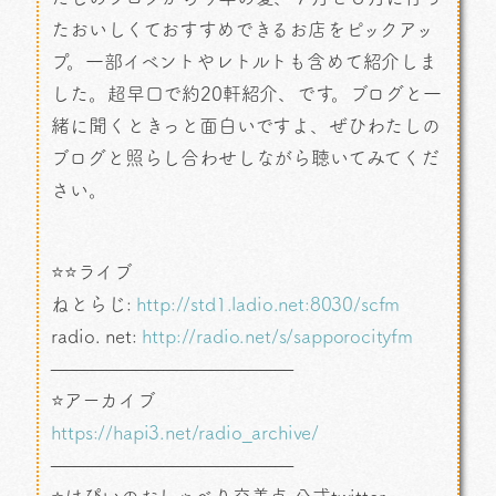
たおいしくておすすめできるお店をピックアッ
プ。一部イベントやレトルトも含めて紹介しま
した。超早口で約20軒紹介、です。ブログと一
緒に聞くときっと面白いですよ、ぜひわたしの
ブログと照らし合わせしながら聴いてみてくだ
さい。
⭐⭐ライブ
ねとらじ:
http://std1.ladio.net:8030/scfm
radio. net:
http://radio.net/s/sapporocityfm
—————————————
⭐アーカイブ
https://hapi3.net/radio_archive/
—————————————