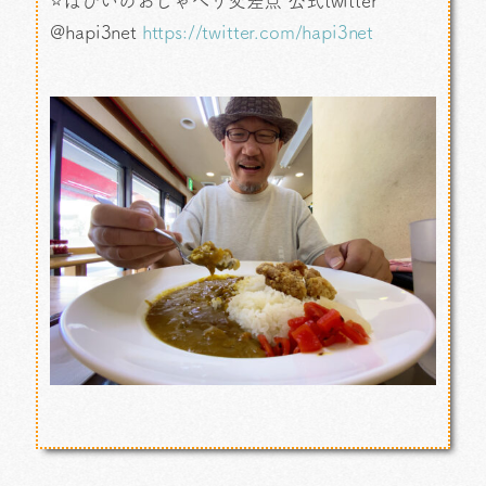
⭐はぴいのおしゃべり交差点 公式twitter
@hapi3net
https://twitter.com/hapi3net