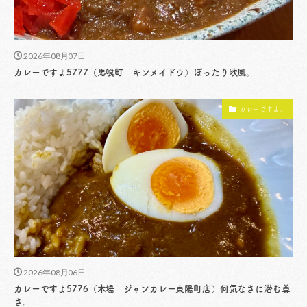
2026年08月07日
カレーですよ5777（馬喰町 キンメイドウ）ぽったり欧風。
カレーですよ。
2026年08月06日
カレーですよ5776（木場 ジャンカレー東陽町店）何気なさに潜む尊
さ。