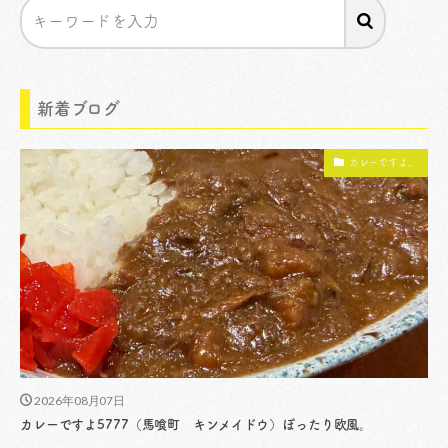
新着ブログ
カレーですよ。
2026年08月07日
カレーですよ5777（馬喰町 キンメイドウ）ぽったり欧風。