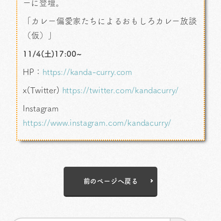
ーに登壇。
「カレー偏愛家たちによるおもしろカレー放談
（仮）」
11/4(土)17:00~
HP：
https://kanda-curry.com
x(Twitter)
https://twitter.com/kandacurry/
Instagram
https://www.instagram.com/kandacurry/
前のページへ戻る