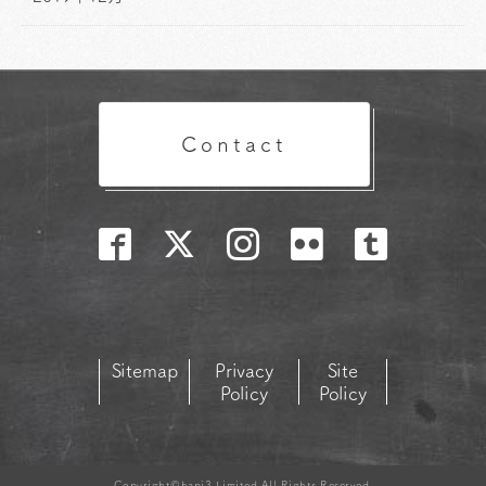
Contact
Sitemap
Privacy
Site
Policy
Policy
Copyright©hapi3.Limited All Rights Reserved.