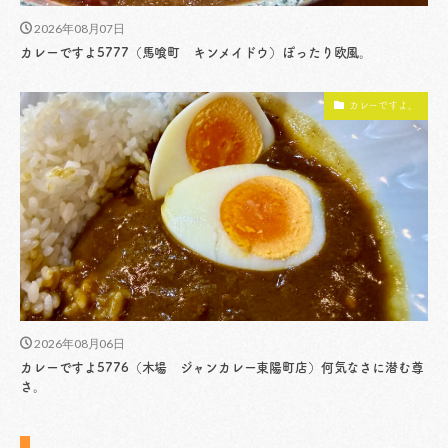
2026年08月07日
カレーですよ5777（馬喰町 キンメイドウ）ぽったり欧風。
カレーですよ。
2026年08月06日
カレーですよ5776（木場 ジャンカレー東陽町店）何気なさに潜む尊
さ。