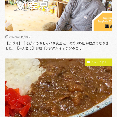
2026年08月08日
【ラジオ】「はぴいのおしゃべり交差点」の第305回が放送になりま
した。【一人語り】お題「デジタルキッチンのこと」
カレーですよ。