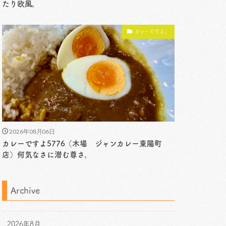
たり欧風。
カレーですよ。
2026年08月06日
カレーですよ5776（木場 ジャンカレー東陽町
店）何気なさに潜む尊さ。
Archive
2026年8月