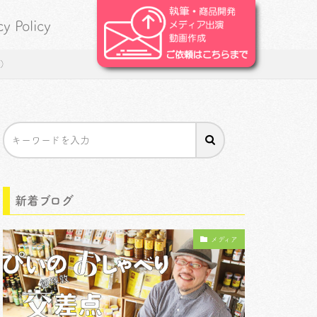
cy Policy
ズ）
新着ブログ
メディア