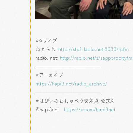
⭐⭐ライブ
ねとらじ:
http://std1.ladio.net:8030/scfm
radio. net:
http://radio.net/s/sapporocityfm
—————————————
⭐アーカイブ
https://hapi3.net/radio_archive/
—————————————
⭐はぴいのおしゃべり交差点 公式X
@hapi3net
https://x.com/hapi3net