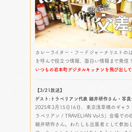
カレーライター・フードジャーナリストのはぴいが
を呼んで役立つ情報、面白い情報まで発信
いつもの岩本町デジタルキッチンを飛び出し
【3/21放送】
ゲスト:トラベリアン代表 細井研作さん・写真企画
2025年3月15日16日、東京浅草橋のギ
ラベリアン / TRAVELIAN Vol.5
細井研作さん。わたしも出展者として参加