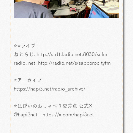
⭐⭐ライブ
ねとらじ: http://std1.ladio.net:8030/scfm
radio. net: http://radio.net/s/sapporocityfm
—————————————
⭐アーカイブ
https://hapi3.net/radio_archive/
—————————————
⭐はぴいのおしゃべり交差点 公式X
@hapi3net https://x.com/hapi3net