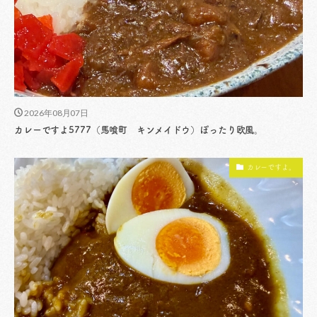
2026年08月07日
カレーですよ5777（馬喰町 キンメイドウ）ぽったり欧風。
カレーですよ。