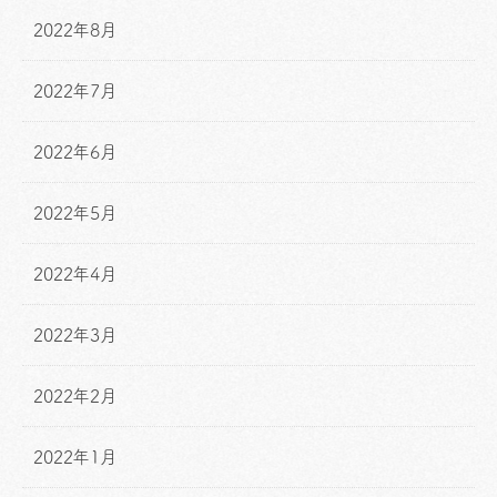
2022年8月
2022年7月
2022年6月
2022年5月
2022年4月
2022年3月
2022年2月
2022年1月