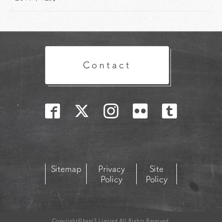
Contact
Sitemap
Privacy
Site
Policy
Policy
Copyright©hapi3.Limited All Rights Reserved.