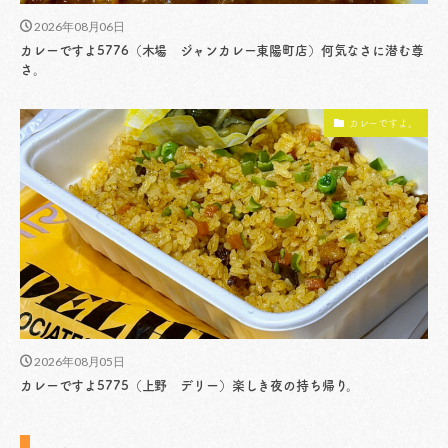
2026年08月06日
カレーですよ5776（木場 ジャンカレー東陽町店）何気なさに潜む尊
さ。
カレーですよ。
2026年08月05日
カレーですよ5775（上野 デリー）楽しき夜の持ち帰り。