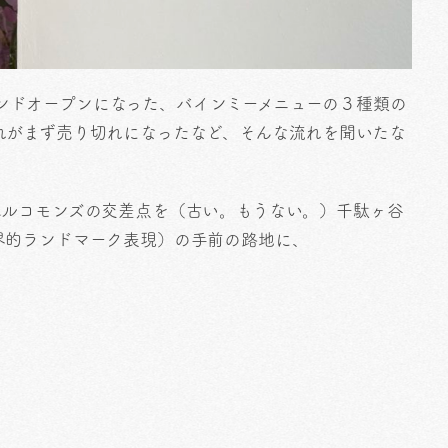
がグランドオープンになった、バインミーメニューの３種類の
れがまず売り切れになったなど、そんな流れを聞いたな
。
ベルコモンズの交差点を（古い。もうない。）千駄ヶ谷
界的ランドマーク表現）の手前の路地に、