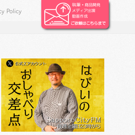
cy Policy