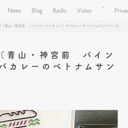
News
Blog
Radio
Video
Priva
67（青山・神宮前 バインミートーキョー）サバカレーのベトナムサンドイッチ。
7（青山・神宮前 バイン
バカレーのベトナムサン