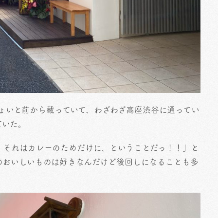
がちょいと前から載っていて、わざわざ高座渋谷に通ってい
ていた。
。それはカレーのためだけに、ということだっ！！」と
のおいしいものは好きなんだけど後回しになることも多