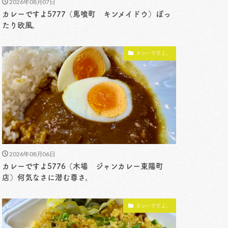
2026年08月07日
カレーですよ5777（馬喰町 キンメイドウ）ぽっ
たり欧風。
カレーですよ。
2026年08月06日
カレーですよ5776（木場 ジャンカレー東陽町
店）何気なさに潜む尊さ。
カレーですよ。