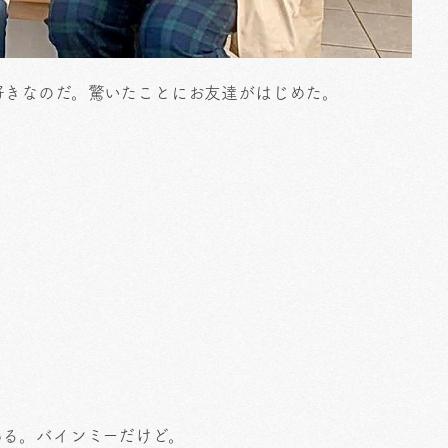
好きなのだ。驚いたことにお友達がはじめた。
ある。バインミーだけど。