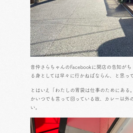
音仲さらちゃんのFacebookに開店の告知
る身としては早々に行かねばならん、と思っ
とはいえ「わたしの胃袋は仕事のためにある
かいつでも言って回っている故、カレー以外
い。