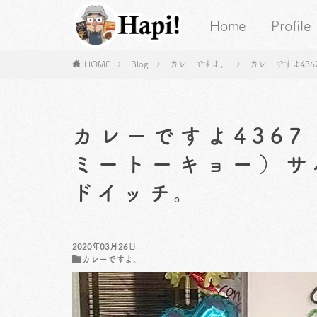
Home
Profile
HOME
Blog
カレーですよ。
カレーですよ43
カレーですよ436
ミートーキョー）サ
ドイッチ。
2020年03月26日
カレーですよ。