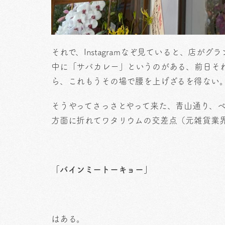
それで、Instagramなぞ見ていると、店
中に「サバカレー」というのがある、前日そ
ら、これもうその場で腰を上げざるを得ない
そうやってさっさとやって来た、青山通り、
方面に折れてワタリウムの交差点（元雑貨業
「バインミートーキョー」
はある。