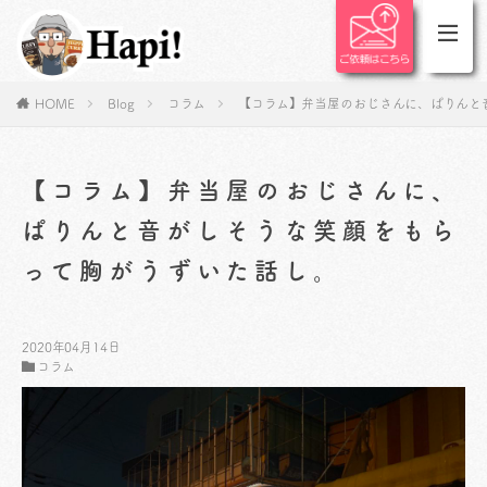
HOME
Blog
コラム
【コラム】弁当屋のおじさんに、ぱりんと
【コラム】弁当屋のおじさんに、
ぱりんと音がしそうな笑顔をもら
って胸がうずいた話し。
2020年04月14日
コラム