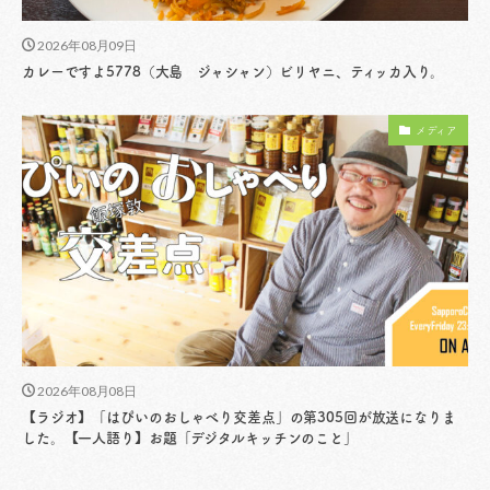
2026年08月09日
カレーですよ5778（大島 ジャシャン）ビリヤニ、ティッカ入り。
メディア
2026年08月08日
【ラジオ】「はぴいのおしゃべり交差点」の第305回が放送になりま
した。【一人語り】お題「デジタルキッチンのこと」