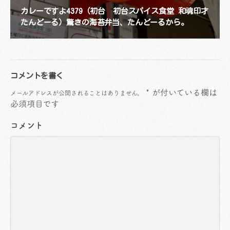
カレーですよ4379（初台 初台スパイス食堂 和魂印才
たんどーる）驚きの海苔弁当、たんどーるから。
コメントを書く
*
が付いている欄は
メールアドレスが公開されることはありません。
必須項目です
コメント