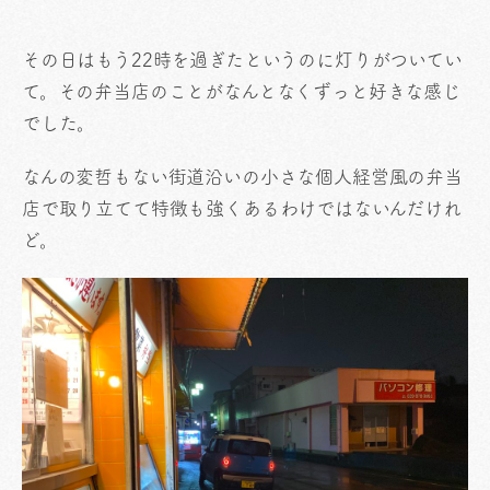
その日はもう22時を過ぎたというのに灯りがついてい
て。その弁当店のことがなんとなくずっと好きな感じ
でした。
なんの変哲もない街道沿いの小さな個人経営風の弁当
店で取り立てて特徴も強くあるわけではないんだけれ
ど。