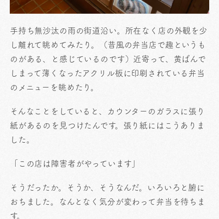
手持ち無沙汰の雨の街道沿い。所在なく店の外観を少
し離れて眺めてみたり。（昔風の弁当店で趣というも
のがある、と感じているのです）近寄って、黄ばんで
しまって薄くなったアクリル板に印刷されている弁当
のメニューを眺めたり。
そんなことをしていると、カウンターのガラスに張り
紙があるのを見つけたんです。張り紙にはこうありま
した。
「この店は障害者がやっています」
そうだったか。そうか、そうなんだ。いろいろと腑に
おちました。なんとなく気分が変わって弁当を待ちま
す。