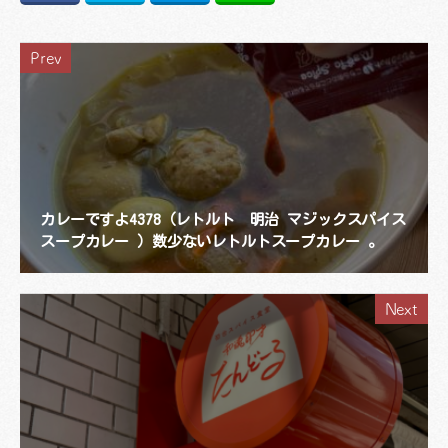
Prev
カレーですよ4378（レトルト 明治 マジックスパイス
スープカレー ）数少ないレトルトスープカレー 。
Next