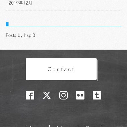
2019年12月
Posts by hapi3
Contact