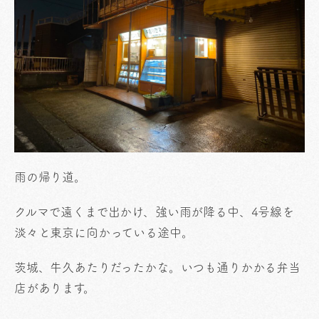
雨の帰り道。
クルマで遠くまで出かけ、強い雨が降る中、4号線を
淡々と東京に向かっている途中。
茨城、牛久あたりだったかな。いつも通りかかる弁当
店があります。