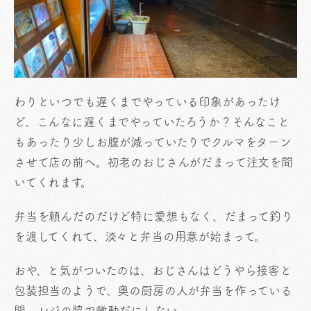
わりといつでも遅くまでやっている印象があったけ
ど、こんなに遅くまでやっていたろうか？そんなこと
もあったり少しお腹が減っていたりでクルマをターン
させて店の前へ。初老のおじさんがだまって注文を聞
いてくれます。
弁当を頼んだのだけど特に愛想もなく、だまって釣り
を渡してくれて、淡々と弁当の用意が始まって。
おや、と気がついたのは、おじさんはどうやら接客と
包装担当のようで、奥の厨房の人が弁当を作っている
間、レジの脇で微動だにしない。