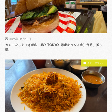
2026年08月10日
カレーなしよ（海老名 JB’s TOKYO 海老名マルイ店）毎月、推し
活。
カレーですよ。