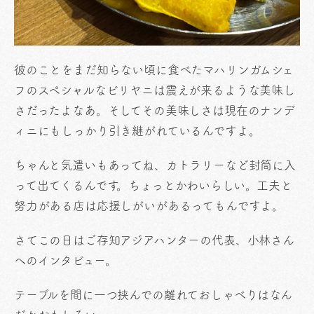
彼のことをまだ知らない頃に食べたマハリンガムシェ
フのスペシャルなビリヤニは震えが来るような美味し
さだったよなあ。そしてその美味しさは現在のナンデ
ィニにもしっかり引き継がれているんですよ。
ちゃんと気遣いもあってね、カトラリーなど封筒に入
って出てくるんです。ちょっとかわいらしい。工夫と
努力がある店は応援しがいがあるってもんですよ。
さてこの日はご存知アジアハンターの代表、小林さん
へのインタビュー。
テーブルを間に一つ挟んでの離れておしゃべりはなん