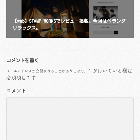
【web】STAMP WORKSでレビュー掲載。今回はベランダ
リラックス。
コメントを書く
*
が付いている欄は
メールアドレスが公開されることはありません。
必須項目です
コメント