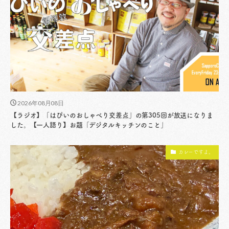
2026年08月08日
【ラジオ】「はぴいのおしゃべり交差点」の第305回が放送になりま
した。【一人語り】お題「デジタルキッチンのこと」
カレーですよ。