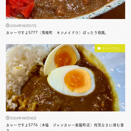
2026年08月07日
カレーですよ5777（馬喰町 キンメイドウ）ぽったり欧風。
カレーですよ。
2026年08月06日
カレーですよ5776（木場 ジャンカレー東陽町店）何気なさに潜む尊
さ。