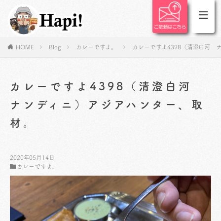
HOME
Blog
カレーですよ。
カレーですよ4398（清澄白河 
カレーですよ4398（清澄白河
ナンディニ）アジアハンター、取
材。
2020年05月14日
カレーですよ。