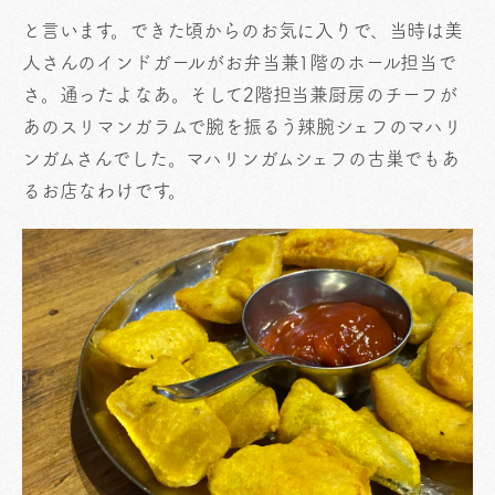
と言います。できた頃からのお気に入りで、当時は美
人さんのインドガールがお弁当兼1階のホール担当で
さ。通ったよなあ。そして2階担当兼厨房のチーフが
あのスリマンガラムで腕を振るう辣腕シェフのマハリ
ンガムさんでした。マハリンガムシェフの古巣でもあ
るお店なわけです。